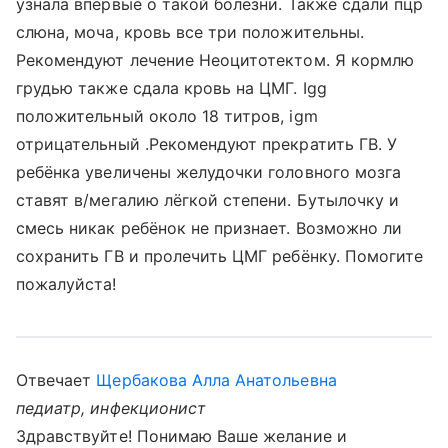
узнала впервые о такой болезни. Также сдали пцр
слюна, моча, кровь все три положительны.
Рекомендуют лечение Неоцитотектом. Я кормлю
грудью также сдала кровь на ЦМГ. Igg
положительный около 18 титров, igm
отрицательный .Рекомендуют прекратить ГВ. У
ребёнка увеличены желудочки головного мозга
ставят в/мегалию лёгкой степени. Бутылочку и
смесь никак ребёнок не признает. Возможно ли
сохранить ГВ и пролечить ЦМГ ребёнку. Помогите
пожалуйста!
Отвечает
Щербакова Алла Анатольевна
педиатр, инфекционист
Здравствуйте! Понимаю Ваше желание и