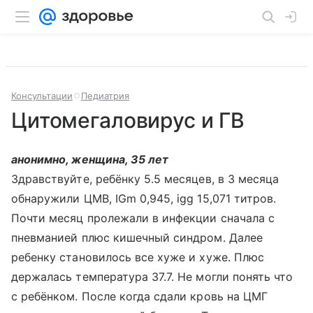
Консультации
Педиатрия
Цитомегаловирус и ГВ
анонимно, женщина, 35 лет
Здравствуйте, ребёнку 5.5 месяцев, в 3 месяца
обнаружили ЦМВ, IGm 0,945, igg 15,071 титров.
Почти месяц пролежали в инфекции сначала с
пневманией плюс кишечный синдром. Далее
ребенку становилось все хуже и хуже. Плюс
держалась температура 37.7. Не могли понять что
с ребёнком. После когда сдали кровь на ЦМГ