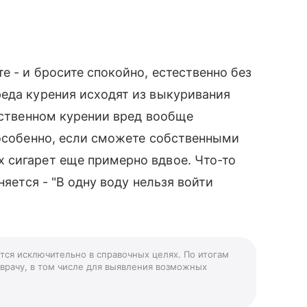
е - и бросите спокойно, естественно без
еда курения исходят из выкуривания
чественном курении вред вообще
 особенно, если сможете собственными
 сигарет еще примерно вдвое. Что-то
няется - "В одну воду нельзя войти
ется исключительно в справочных целях. По итогам
 врачу, в том числе для выявления возможных