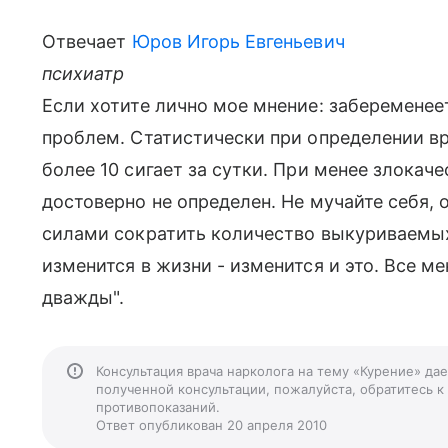
Отвечает
Юров Игорь Евгеньевич
психиатр
Если хотите лично мое мнение: забеременеет
проблем. Статистически при определении вр
более 10 сигает за сутки. При менее злока
достоверно не определен. Не мучайте себя,
силами сократить количество выкуриваемых
изменится в жизни - изменится и это. Все ме
дважды".
Консультация врача нарколога на тему «Курение» да
полученной консультации, пожалуйста, обратитесь к
противопоказаний.
Ответ опубликован 20 апреля 2010