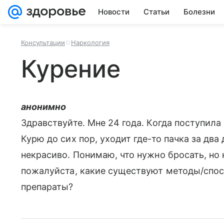
Новости
Статьи
Болезни
Консультации
Наркология
Курение
анонимно
Здравствуйте. Мне 24 года. Когда поступила 
Курю до сих пор, уходит где-то пачка за два 
некрасиво. Понимаю, что нужно бросать, но 
пожалуйста, какие существуют методы/спос
препараты?