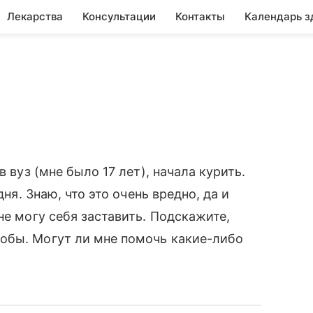
Лекарства
Консультации
Контакты
Календарь з
в вуз (мне было 17 лет), начала курить.
дня. Знаю, что это очень вредно, да и
не могу себя заставить. Подскажите,
обы. Могут ли мне помочь какие-либо