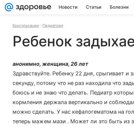
Новости
Статьи
Болезни
Консультации
Педиатрия
Ребенок задыхае
анонимно, женщина, 26 лет
Здравствуйте. Ребенку 22 дня, срыгивает и з
секунду, потому что не раз находила что за
боюсь и не знаю что делать. Педиатр которы
кормления держала вертикально и соблюдал
можно сделать. У нас кефалогематома на гол
теперь мажем мази . Может ли это быть из з