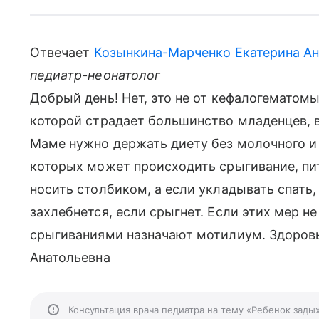
Отвечает
Козынкина-Марченко Екатерина Ан
педиатр-неонатолог
Добрый день! Нет, это не от кефалогематомы
которой страдает большинство младенцев, в
Маме нужно держать диету без молочного и 
которых может происходить срыгивание, пи
носить столбиком, а если укладывать спать, 
захлебнется, если срыгнет. Если этих мер не
срыгиваниями назначают мотилиум. Здоровь
Анатольевна
Консультация врача педиатра на тему «Ребенок зады