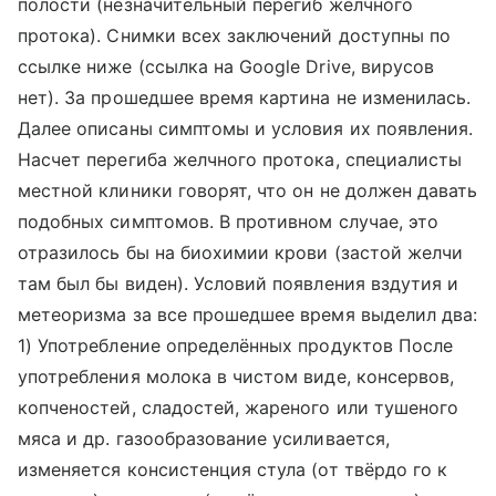
полости (незначительный перегиб желчного
протока). Снимки всех заключений доступны по
ссылке ниже (ссылка на Google Drive, вирусов
нет). За прошедшее время картина не изменилась.
Далее описаны симптомы и условия их появления.
Насчет перегиба желчного протока, специалисты
местной клиники говорят, что он не должен давать
подобных симптомов. В противном случае, это
отразилось бы на биохимии крови (застой желчи
там был бы виден). Условий появления вздутия и
метеоризма за все прошедшее время выделил два:
1) Употребление определённых продуктов После
употребления молока в чистом виде, консервов,
копченостей, сладостей, жареного или тушеного
мяса и др. газообразование усиливается,
изменяется консистенция стула (от твёрдо го к