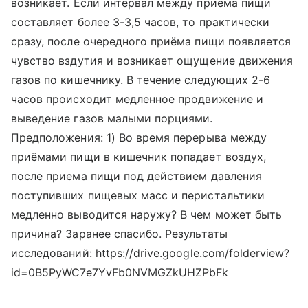
возникает. Если интервал между приёма пищи
составляет более 3-3,5 часов, то практически
сразу, после очередного приёма пищи появляется
чувство вздутия и возникает ощущение движения
газов по кишечнику. В течение следующих 2-6
часов происходит медленное продвижение и
выведение газов малыми порциями.
Предположения: 1) Во время перерыва между
приёмами пищи в кишечник попадает воздух,
после приема пищи под действием давления
поступивших пищевых масс и перистальтики
медленно выводится наружу? В чем может быть
причина? Заранее спасибо. Результаты
исследований: https://drive.google.com/folderview?
id=0B5PyWC7e7YvFb0NVMGZkUHZPbFk