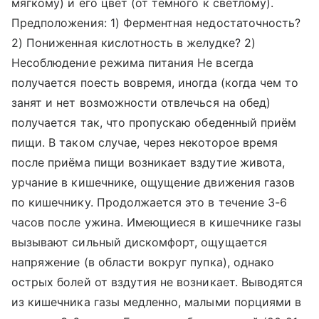
мягкому) и его цвет (от тёмного к светлому).
Предположения: 1) Ферментная недостаточность?
2) Пониженная кислотность в желудке? 2)
Несоблюдение режима питания Не всегда
получается поесть вовремя, иногда (когда чем то
занят и нет возможности отвлечься на обед)
получается так, что пропускаю обеденный приём
пищи. В таком случае, через некоторое время
после приёма пищи возникает вздутие живота,
урчание в кишечнике, ощущение движения газов
по кишечнику. Продолжается это в течение 3-6
часов после ужина. Имеющиеся в кишечнике газы
вызывают сильный дискомфорт, ощущается
напряжение (в области вокруг пупка), однако
острых болей от вздутия не возникает. Выводятся
из кишечника газы медленно, малыми порциями в