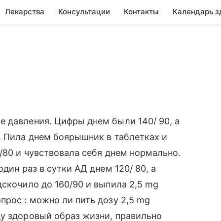
Лекарства
Консультации
Контакты
Календарь з
 давления. Цифры днем были 140/ 90, а
. Пила днем боярышник в таблетках и
/80 и чувствовала себя днем нормально.
дин раз в сутки АД днем 120/ 80, а
дскочило до 160/90 и выпила 2,5 mg
прос : можно ли пить дозу 2,5 mg
ду здоровый образ жизни, правильно