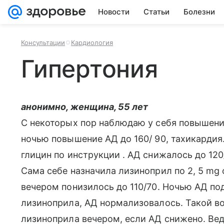
Новости
Статьи
Болезни
Консультации
Кардиология
Гипертония
анонимно, женщина, 55 лет
С некоторых пор наблюдаю у себя повышение
ночью повышение АД до 160/ 90, тахикардия
глицин по инструкции . АД снижалось до 120
Сама себе назначила лизиноприл по 2, 5 mg о
вечером понизилось до 110/70. Ночью АД по
лизиноприла, АД нормализовалось. Такой во
лизиноприла вечером, если АД снижено. Ве