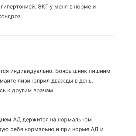
гипертонией. ЭКГ у меня в норме и
хондроз.
ется индивидуально. Боярышник лишним
нимайте лизиноприл дважды в день.
сь к другим врачам.
 днем АД держится на нормальном
твую себя нормально и при норме АД и