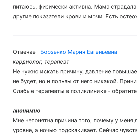
питаюсь, физически активна. Мама страдала 
другие показатели крови и мочи. Есть остео
Отвечает
Борзенко Мария Евгеньевна
кардиолог, терапевт
Не нужно искать причину, давление повыша
не будет, но и пользы от него никакой. При
Слабые терапевты в поликлинике - обратите
анонимно
Мне непонятна причина того, почему у меня
уровне, а ночью подскакивает. Сейчас чувс