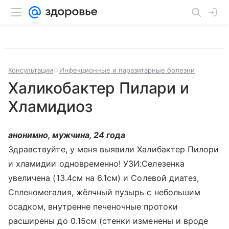
Консультации
Инфекционные и паразитарные болезни
Халикобактер Пилари и
Хламидиоз
анонимно, мужчина, 24 года
Здравствуйте, у меня выявили Халибактер Пилори
и хламидии одновременно! УЗИ:Селезенка
увеличена (13.4см на 6.1см) и Солевой диатез,
Спленомегалия, жёлчный пузырь с небольшим
осадком, внутренне печеночные протоки
расширены до 0.15см (стенки изменены и вроде