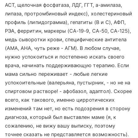
АСТ, щелочная фосфатаза, ЛДГ, ГГТ, а-амилаза,
липаза, протромбиновый индекс), холестериновый
профиль (липидограмма), гепатиты (В и С), АФП,
РЭА, ферритин, маркеры (СА-19-9, СА-50, СА-125),
медь сыворотки крови, специфические антитела
(АМА, АНА, чуть реже - АГМ). В любом случае,
нужно успокоиться и постепенно искать своего
врача, начинать поддерживающую терапию. Если
мама сильно переживает - любые легкие
успокоительные (валерьяна, пустырник, - но не на
спиртовом растворе! - афобазол, адаптол). Скорее
всего, как такового, именно цирротических
изменений там нет, но есть подозрения в сторону
диагноза, который был выставлен маме (я, к
сожалению, не вижу вашу выписку, поэтому
точнее сказать не представляется возможность).