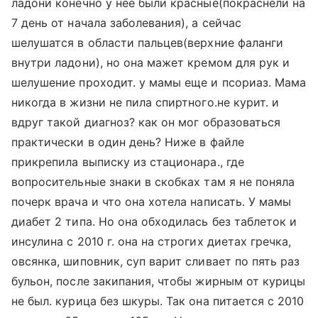
ладони конечно у нее были красные(покраснели на
7 день от начала заболевания), а сейчас
шелушатся в области пальцев(верхние фаланги
внутри ладони), но она мажет кремом для рук и
шелушение проходит. у мамы еще и псориаз. Мама
никогда в жизни не пила спиртного.не курит. и
вдруг такой диагноз? как он мог образоваться
практически в один день? Ниже в файле
прикрепила выписку из стационара., где
вопросительные знаки в скобках там я не поняла
почерк врача и что она хотела написать. У мамы
диабет 2 типа. Но она обходилась без таблеток и
инсулина с 2010 г. она на строгих диетах гречка,
овсянка, шиповник, суп варит сливает по пять раз
бульон, после закипания, чтобы жирным от курицы
не был. курица без шкуры. Так она питается с 2010