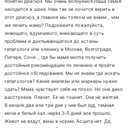
понятен диагноз. Мы очень волнуемся.Наша семья
находится в шоке. Нам так не хочется верить в
этот диагноз, а главное мы толком не знаем , чем
же лечить маму? Подскажите пожалуйста,
знающего, вдумчивого, вникающего в суть
проблема и докпывающегося до истины
гепатолога или клинику в Москве, Волгограде,
Питере, Сочи. , где бы мама могла получить
достойные рекомендации по лечению и пройти
достойное обследование. Мы не знаем где искать
гепатологов? Какие анализы или маркеры нужно
сдать? Мама чувствует себя не плохо. Но она дико
расстроена. Плачет. Ее не тошнит. Она не желтая.
В начале два или три дня у нее был зуд, темная
моча и белый кал..через 3-5 дней все прошло.
Живот не вздут, вены в норме. Асцита нет. Да,