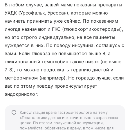
В любом случае, вашей маме показаны препараты
УХДК (Урсофальк, Урсосан), которые можно
начинать принимать уже сейчас. По показаниям
иногда назначают и ГКС (глюкокортикостероиды),
но это строго индивидуально, не все пациенты
нуждается в них. По поводу инсулина, соглашусь с
вами. Если глюкоза не повышается выше 8, а
гликированный гемоглобин также низок (не выше
7-8), то можно продолжать терапию диетой и
метформином (например). Но гораздо лучше, если
вас по этому поводу проконсультирует
эндокринолог.
Консультация врача гастроэнтеролога на тему
«Гепатология» дается исключительно в справочных
целях. По итогам полученной консультации,
пожалуйста, обратитесь к врачу, в том числе для