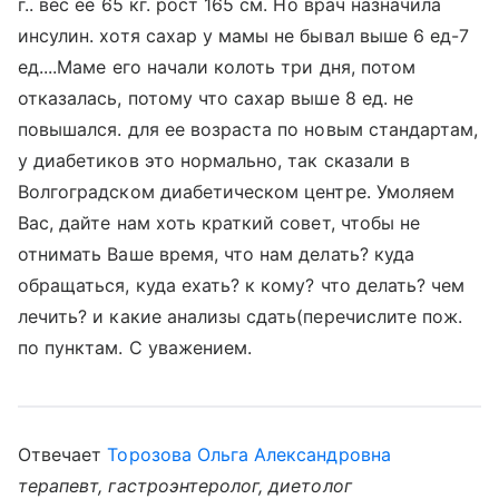
г.. вес ее 65 кг. рост 165 см. Но врач назначила
инсулин. хотя сахар у мамы не бывал выше 6 ед-7
ед....Маме его начали колоть три дня, потом
отказалась, потому что сахар выше 8 ед. не
повышался. для ее возраста по новым стандартам,
у диабетиков это нормально, так сказали в
Волгоградском диабетическом центре. Умоляем
Вас, дайте нам хоть краткий совет, чтобы не
отнимать Ваше время, что нам делать? куда
обращаться, куда ехать? к кому? что делать? чем
лечить? и какие анализы сдать(перечислите пож.
по пунктам. С уважением.
Отвечает
Торозова Ольга Александровна
терапевт, гастроэнтеролог, диетолог