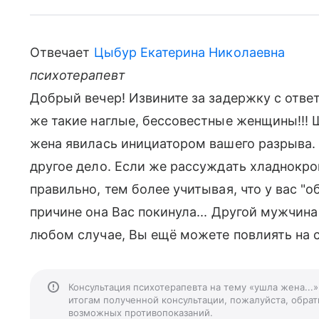
Отвечает
Цыбур Екатерина Николаевна
психотерапевт
Добрый вечер! Извините за задержку с отве
же такие наглые, бессовестные женщины!!! 
жена явилась инициатором вашего разрыва. 
другое дело. Если же рассуждать хладнокро
правильно, тем более учитывая, что у вас "
причине она Вас покинула... Другой мужчина
любом случае, Вы ещё можете повлиять на 
Консультация психотерапевта на тему «ушла жена...
итогам полученной консультации, пожалуйста, обрати
возможных противопоказаний.