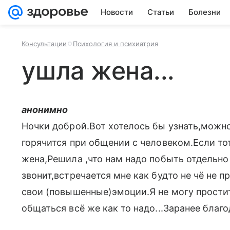
Новости
Статьи
Болезни
Консультации
Психология и психиатрия
ушла жена...
анонимно
Ночки доброй.Вот хотелось бы узнать,можно
горячится при общении с человеком.Если то
жена,Решила ,что нам надо побыть отдельно 
звонит,встречается мне как будто не чё не п
свои (повышенные)эмоции.Я не могу прости
общаться всё же как то надо...Заранее благода