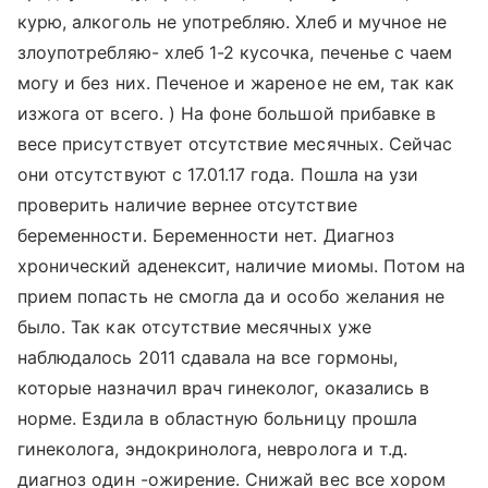
курю, алкоголь не употребляю. Хлеб и мучное не
злоупотребляю- хлеб 1-2 кусочка, печенье с чаем
могу и без них. Печеное и жареное не ем, так как
изжога от всего. ) На фоне большой прибавке в
весе присутствует отсутствие месячных. Сейчас
они отсутствуют с 17.01.17 года. Пошла на узи
проверить наличие вернее отсутствие
беременности. Беременности нет. Диагноз
хронический аденексит, наличие миомы. Потом на
прием попасть не смогла да и особо желания не
было. Так как отсутствие месячных уже
наблюдалось 2011 сдавала на все гормоны,
которые назначил врач гинеколог, оказались в
норме. Ездила в областную больницу прошла
гинеколога, эндокринолога, невролога и т.д.
диагноз один -ожирение. Снижай вес все хором