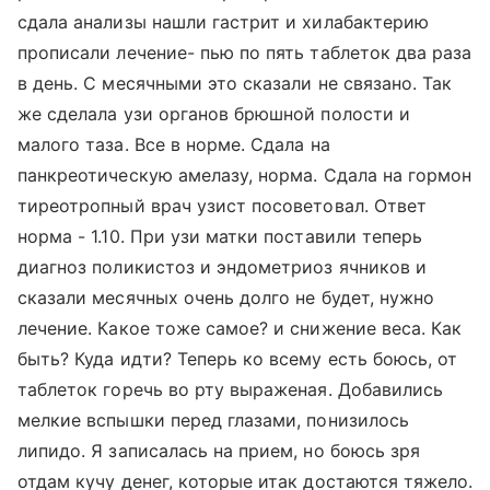
сдала анализы нашли гастрит и хилабактерию
прописали лечение- пью по пять таблеток два раза
в день. С месячными это сказали не связано. Так
же сделала узи органов брюшной полости и
малого таза. Все в норме. Сдала на
панкреотическую амелазу, норма. Сдала на гормон
тиреотропный врач узист посоветовал. Ответ
норма - 1.10. При узи матки поставили теперь
диагноз поликистоз и эндометриоз ячников и
сказали месячных очень долго не будет, нужно
лечение. Какое тоже самое? и снижение веса. Как
быть? Куда идти? Теперь ко всему есть боюсь, от
таблеток горечь во рту выраженая. Добавились
мелкие вспышки перед глазами, понизилось
липидо. Я записалась на прием, но боюсь зря
отдам кучу денег, которые итак достаются тяжело.