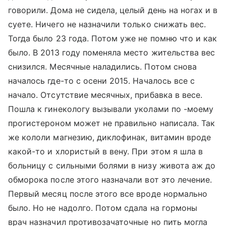
говорили. Дома не сидела, целый день на ногах и в
суете. Ничего не назначили только снижать вес.
Тогда было 23 года. Потом уже не помню что и как
было. В 2013 году поменяла место жительства вес
снизился. Месячные наладились. Потом снова
началось где-то с осени 2015. Началось все с
начало. Отсутствие месячных, прибавка в весе.
Пошла к гинекологу вызывали уколами по -моему
прогистероном может не правильно написала. Так
же кололи магнезию, диклофинак, витамин вроде
какой-то и хлористый в вену. При этом я шла в
больницу с сильными болями в низу живота аж до
обморока после этого назначали вот это лечение.
Первый месяц после этого все вроде нормально
было. Но не надолго. Потом сдала на гормоны
врач назначил противозачаточные но пить могла