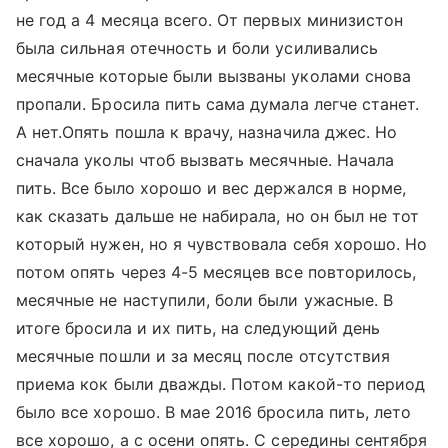
не год а 4 месяца всего. От первых минизистон
была сильная отечность и боли усиливались
месячные которые были вызваны уколами снова
пропали. Бросила пить сама думала легче станет.
А нет.Опять пошла к врачу, назначила джес. Но
сначала уколы чтоб вызвать месячные. Начала
пить. Все было хорошо и вес держался в норме,
как сказать дальше не набирала, но он был не тот
который нужен, но я чувствовала себя хорошо. Но
потом опять через 4-5 месяцев все повторилось,
месячные не наступили, боли были ужасные. В
итоге бросила и их пить, на следующий день
месячные пошли и за месяц после отсутствия
приема кок были дважды. Потом какой-то период
было все хорошо. В мае 2016 бросила пить, лето
все хорошо, а с осени опять. С середины сентября