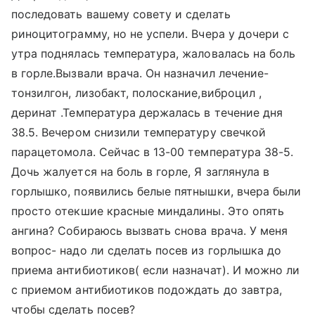
последовать вашему совету и сделать
риноцитограмму, но не успели. Вчера у дочери с
утра поднялась температура, жаловалась на боль
в горле.Вызвали врача. Он назначил лечение-
тонзилгон, лизобакт, полоскание,виброцил ,
деринат .Температура держалась в течение дня
38.5. Вечером снизили температуру свечкой
парацетомола. Сейчас в 13-00 температура 38-5.
Дочь жалуется на боль в горле, Я заглянула в
горлышко, появились белые пятнышки, вчера были
просто отекшие красные миндалины. Это опять
ангина? Собираюсь вызвать снова врача. У меня
вопрос- надо ли сделать посев из горлышка до
приема антибиотиков( если назначат). И можно ли
с приемом антибиотиков подождать до завтра,
чтобы сделать посев?