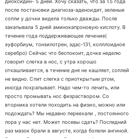
диоксидин- 5 дней. Хочу сказать, что за 1.5 года
после постановки диагноза-аденоидит, зеленые
сопли у дочки видела только дважды. После
закапывала 5 дней аминокапроновую кислоту. В
течение года поддерживающее лечение(
эуфорбиум, тонзилотрен, эдас-131, колллоидное
серебро) Сейчас что беспокоит, дочка неделю
говорит слегка в нос, с утра хорошо
откашливается, в течение дня не кашляет, соплей
не видно. Спит слегка с приоткрытым ртом,
иногда похрапывает. Надо чем-то лечить, или
просто промывать нос физраствором. Со
вторника хотели походить на физио, можно или
подождать? Мы недавно переехали , постоянного
лора у нас нет. Может посевы сдать? Последний
раз мазок брали в августе, когда болели ангиной.