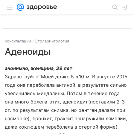
Консультации
Отоларингология
Аденоиды
анонимно, женщина, 39 лет
Здравствуйте! Моей дочке 5 л.10 м. В августе 2015
года она переболела ангиной, в результате сильно
увеличились миндалины. Потом в течение года
она много болела-отит, аденоидит(поставили 2-3
ст. по результатам снимка, но рентген делали при
насморке), бронхит, трахеит,обнаружили лямблии,
даже коклюшем переболела в стертой форме(