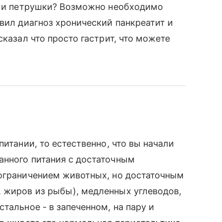
па и петрушки? Возможно необходимо
авил диагноз хронический панкреатит и
сказал что просто гастрит, что можете
питании, то естественно, что вы начали
анного питания с достаточным
 ограничением животных, но достаточным
 жиров из рыбы), медленных углеводов,
тальное - в запеченном, на пару и