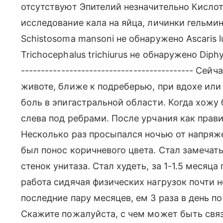
отсутствуют Эпителий незначительно Кисло
исследование кала на яйца, личинки гельмин
Schistosoma mansoni не обнаружено Ascaris 
Trichocephalus trichiurus не обнаружено Diphy
------------------------------------------- С
животе, ближе к подреберью, при вдохе ил
боль в эпигастральной области. Когда хожу 
слева под ребрами. После урчания как прав
Несколько раз просыпался ночью от напряже
был понос коричневого цвета. Стал замечать
стенок унитаза. Стал худеть, за 1-1.5 месяца 
работа сидячая физических нагрузок почти н
последние пару месяцев, ем 3 раза в день по
Скажите пожалуйста, с чем может быть связ