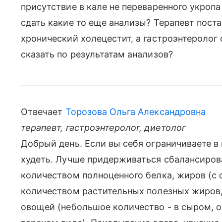
присутствие в кале не переваренного укро
сдать какие то еще анализы? Терапевт пост
хронический холецестит, а гастроэнтеролог 
сказать по результатам анализов?
Отвечает
Торозова Ольга Александровна
терапевт, гастроэнтеролог, диетолог
Добрый день. Если вы себя ограничиваете в 
худеть. Лучше придерживаться сбалансиров
количеством полноценного белка, жиров (с
количеством растительных полезных жиров,
овощей (небольшое количество - в сыром, ос