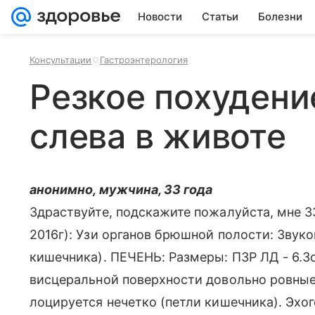
Новости
Статьи
Болезни
Консультации
Гастроэнтерология
Резкое похудени
слева в животе
анонимно, мужчина, 33 года
Здраствуйте, подскажите пожалуйста, мне 33
2016г): Узи органов брюшной полости: Звук
кишечника). ПЕЧЕНЬ: Размеры: ПЗР ЛД - 6.3с
висцеральной поверхности довольно ровные
лоцируется нечетко (петли кишечника). Эхо