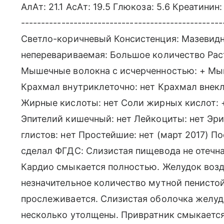
АлАт: 21.1 АсАт: 19.5 Глюкоза: 5.6 Креатинин:
------------------------------------------------
Светло-коричневый Консистенция: Мазевидн
неперевариваемая: Большое количество Раст
Мышечные волокна с исчерченностью: + Мыш
Крахмал внутриклеточно: нет Крахмал внекл
Жирные кислоты: нет Соли жирных кислот: +
Эпителий кишечный: нет Лейкоциты: нет Эри
глистов: нет Простейшие: нет (март 2017) П
сделал ФГДС: Слизистая пищевода не отечна,
Кардио смыкается полностью. Желудок возд
незначительное количество мутной пенисто
прослеживается. Слизистая оболочка желуд
несколько утолщены. Привратник смыкается