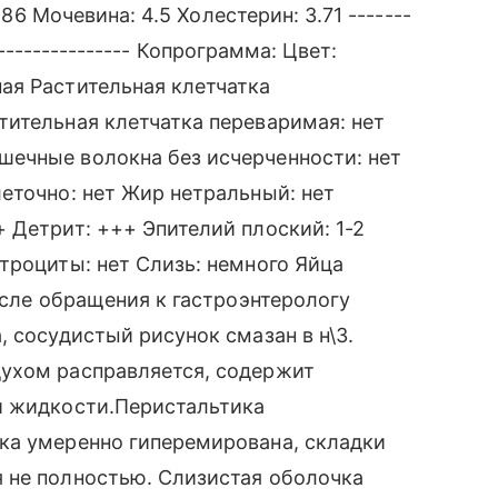
 86 Мочевина: 4.5 Холестерин: 3.71 -------
----------------- Копрограмма: Цвет:
ая Растительная клетчатка
ительная клетчатка переваримая: нет
ечные волокна без исчерченности: нет
еточно: нет Жир нетральный: нет
 Детрит: +++ Эпителий плоский: 1-2
троциты: нет Слизь: немного Яйца
осле обращения к гастроэнтерологу
 сосудистый рисунок смазан в н\3.
ухом расправляется, содержит
й жидкости.Перистальтика
ка умеренно гиперемирована, складки
 не полностью. Слизистая оболочка