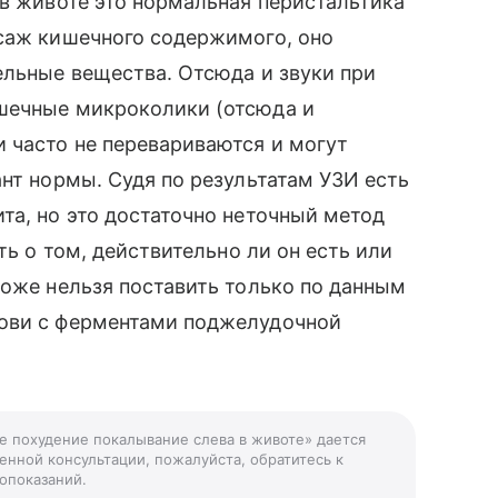
 в животе это нормальная перистальтика
ссаж кишечного содержимого, оно
ельные вещества. Отсюда и звуки при
шечные микроколики (отсюда и
 часто не перевариваются и могут
ант нормы. Судя по результатам УЗИ есть
та, но это достаточно неточный метод
ть о том, действительно ли он есть или
тоже нельзя поставить только по данным
рови с ферментами поджелудочной
ое похудение покалывание слева в животе» дается
енной консультации, пожалуйста, обратитесь к
опоказаний.