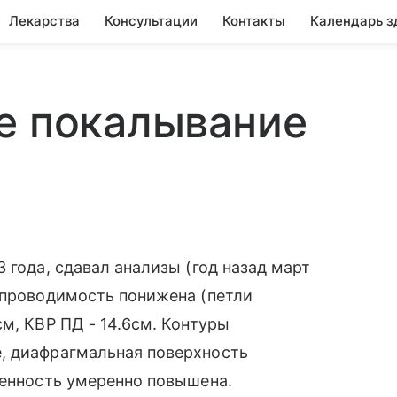
Лекарства
Консультации
Контакты
Календарь з
е покалывание
 года, сдавал анализы (год назад март
опроводимость понижена (петли
м, КВР ПД - 14.6см. Контуры
, диафрагмальная поверхность
генность умеренно повышена.