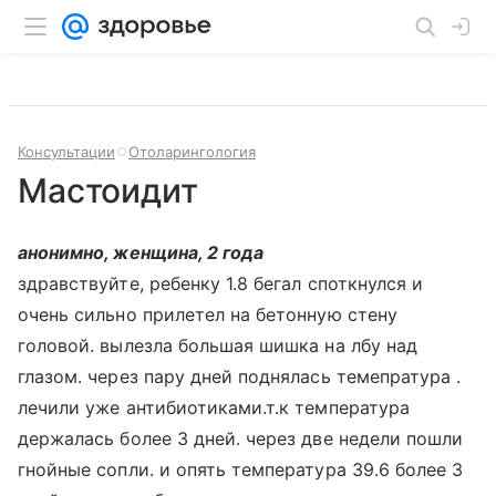
Консультации
Отоларингология
Мастоидит
анонимно, женщина, 2 года
здравствуйте, ребенку 1.8 бегал споткнулся и
очень сильно прилетел на бетонную стену
головой. вылезла большая шишка на лбу над
глазом. через пару дней поднялась темепратура .
лечили уже антибиотиками.т.к температура
держалась более 3 дней. через две недели пошли
гнойные сопли. и опять температура 39.6 более 3