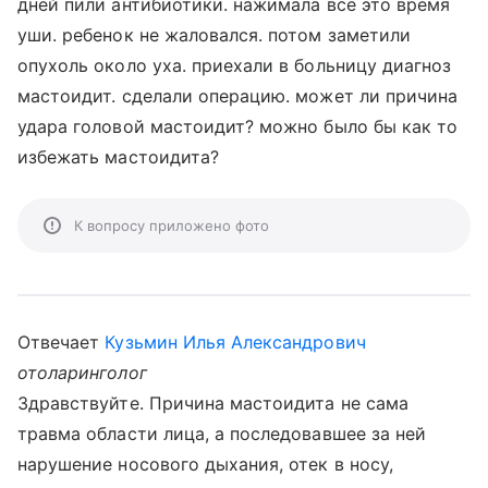
дней пили антибиотики. нажимала все это время
уши. ребенок не жаловался. потом заметили
опухоль около уха. приехали в больницу диагноз
мастоидит. сделали операцию. может ли причина
удара головой мастоидит? можно было бы как то
избежать мастоидита?
К вопросу приложено фото
Отвечает
Кузьмин Илья Александрович
отоларинголог
Здравствуйте. Причина мастоидита не сама
травма области лица, а последовавшее за ней
нарушение носового дыхания, отек в носу,