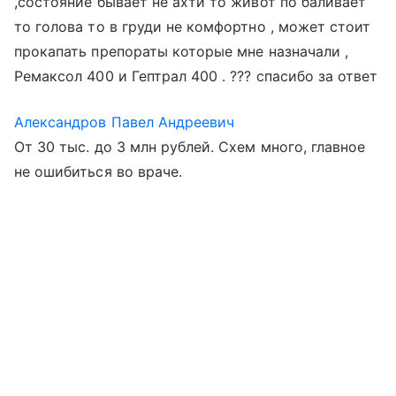
,состояние бывает не ахти то живот по баливает
то голова то в груди не комфортно , может стоит
прокапать препораты которые мне назначали ,
Pемаксол 400 и Гептрал 400 . ??? спасибо за ответ
Александров Павел Андреевич
От 30 тыс. до 3 млн рублей. Схем много, главное
не ошибиться во враче.