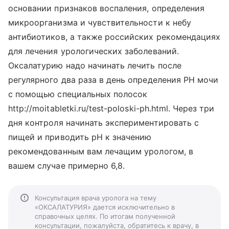
основании признаков воспаления, определения
микроорганизма и чувствительности к небу
антибиотиков, а также российских рекомендациях
для лечения урологических заболеваний.
Оксалатурию надо начинать лечить после
регулярного два раза в день определения PH мочи
с помощью специальных полосок
http://moitabletki.ru/test-poloski-ph.html. Через три
дня контроля начинать экспериментировать с
пищей и приводить pH к значению
рекомендованным вам лечащим урологом, в
вашем случае примерно 6,8.
Консультация врача уролога на тему
«ОКСАЛАТУРИЯ» дается исключительно в
справочных целях. По итогам полученной
консультации, пожалуйста, обратитесь к врачу, в