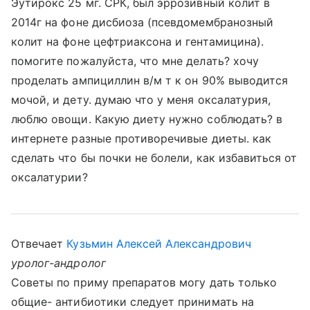
Эутирокс 25 мг. СРК, был эррозивный колит в
2014г на фоне дисбиоза (псевдомембранозный
колит на фоне цефтриаксона и гентамицина).
помогите пожалуйста, что мне делать? хочу
проделать ампициллин в/м т к он 90% выводится
мочой, и дету. думаю что у меня оксалатурия,
люблю овощи. Какую диету нужно соблюдать? в
интернете разные противоречивые диеты. как
сделать что бы почки не болели, как избавиться от
оксалатурии?
Отвечает
Кузьмин Алексей Александрович
уролог-андролог
Советы по приму препаратов могу дать только
общие- антибиотики следует принимать на