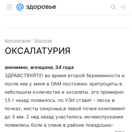
Консультации
Урология
ОКСАЛАТУРИЯ
анонимно, женщина, 34 года
ЗДРАВСТВУЙТЕ! во время второй беременности и
после нее у меня в ОАМ постоянно эритроциты в
небольшом количестве и оксалаты. это примерно
1,5 г назад появилось. по УЗИ ставят - песок в
почках, кисты синусные,в левой почке конкпемент
до 5 мм. 2 нед назад участилось мочеиспускание
появились боли в спине в районе повздошно-