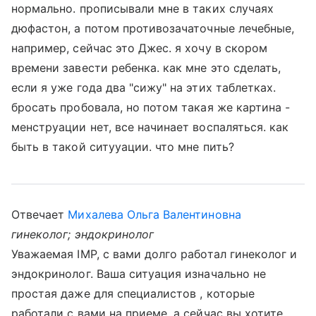
нормально. прописывали мне в таких случаях
дюфастон, а потом противозачаточные лечебные,
например, сейчас это Джес. я хочу в скором
времени завести ребенка. как мне это сделать,
если я уже года два "сижу" на этих таблетках.
бросать пробовала, но потом такая же картина -
менструации нет, все начинает воспаляться. как
быть в такой ситууации. что мне пить?
Отвечает
Михалева Ольга Валентиновна
гинеколог; эндокринолог
Уважаемая IMP, с вами долго работал гинеколог и
эндокринолог. Ваша ситуация изначально не
простая даже для специалистов , которые
работали с вами на приеме, а сейчас вы хотите