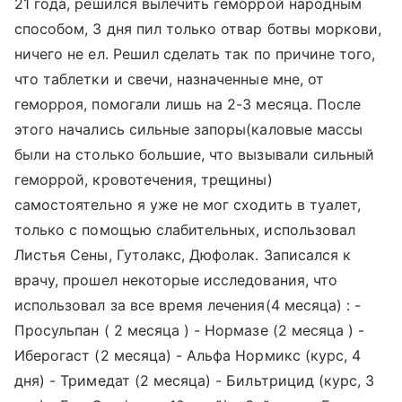
21 года, решился вылечить геморрой народным
способом, 3 дня пил только отвар ботвы моркови,
ничего не ел. Решил сделать так по причине того,
что таблетки и свечи, назначенные мне, от
геморроя, помогали лишь на 2-3 месяца. После
этого начались сильные запоры(каловые массы
были на столько большие, что вызывали сильный
геморрой, кровотечения, трещины)
самостоятельно я уже не мог сходить в туалет,
только с помощью слабительных, использовал
Листья Сены, Гутолакс, Дюфолак. Записался к
врачу, прошел некоторые исследования, что
использовал за все время лечения(4 месяца) : -
Просульпан ( 2 месяца ) - Нормазе (2 месяца ) -
Иберогаст (2 месяца) - Альфа Нормикс (курс, 4
дня) - Тримедат (2 месяца) - Бильтрицид (курс, 3