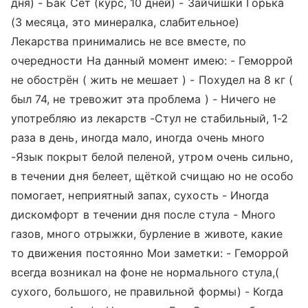
дня) - Бак Сет (курс, 10 дней) - Зайчишки Горька
(3 месяца, это минералка, слабительное)
Лекарства принимались не все вместе, по
очередности На данный момент имею: - Геморрой
не обострён ( жить не мешает ) - Похудел на 8 кг (
был 74, не тревожит эта проблема ) - Ничего не
употребляю из лекарств -Стул не стабильный, 1-2
раза в день, иногда мало, иногда очень много
-Язык покрыт белой пеленой, утром очень сильно,
в течении дня белеет, щёткой счищаю но не особо
помогает, неприятный запах, сухость - Иногда
дискомфорт в течении дня после стула - Много
газов, много отрыжки, бурление в животе, какие
то движения постоянно Мои заметки: - Геморрой
всегда возникал на фоне не нормального стула,(
сухого, большого, не правильной формы) - Когда