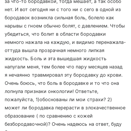
за что-то бородавкой, тогда мешает, а так особо
нет. И вот сегодня ни с того ни с сего в одной из
бородавок возникла сильная боль, болело как
нарывы с гноем обычно болят, с давлением. Чтобы
убедиться, что болит в области бородавки
немного нажала на каждую, и видимо перенажала-
оттуда вышла прозрачная немного липкая
жидкость. Боль и эта вышедшая жидкость
напугали меня, тем более что пару месяцев назад
я нечаянно травмировал эту бородавку до крови.
Очень боюсь, что боль в бородавке и то что она
лопнула признаки онкологии! Ответьте,
пожалуйста, 1)обоснованы ли мои страхи? 2)
может ли бородавка перерасти в злокачественное
образование ( по сравнению с кожей
безбородавочной)? Очень надеюсь на ответ, буду