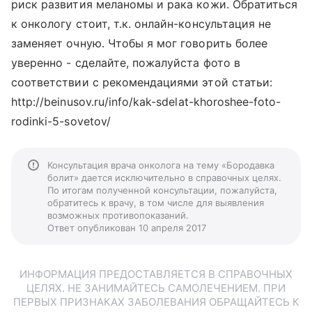
риск развития меланомы и рака кожи. Обратиться
к онкологу стоит, т.к. онлайн-консультация не
заменяет очную. Чтобы я мог говорить более
уверенно - сделайте, пожалуйста фото в
соответствии с рекомендациями этой статьи:
http://beinusov.ru/info/kak-sdelat-khoroshee-foto-
rodinki-5-sovetov/
Консультация врача онколога на тему «Бородавка
болит» дается исключительно в справочных целях.
По итогам полученной консультации, пожалуйста,
обратитесь к врачу, в том числе для выявления
возможных противопоказаний.
Ответ опубликован 10 апреля 2017
ИНФОРМАЦИЯ ПРЕДОСТАВЛЯЕТСЯ В СПРАВОЧНЫХ
ЦЕЛЯХ. НЕ ЗАНИМАЙТЕСЬ САМОЛЕЧЕНИЕМ. ПРИ
ПЕРВЫХ ПРИЗНАКАХ ЗАБОЛЕВАНИЯ ОБРАЩАЙТЕСЬ К