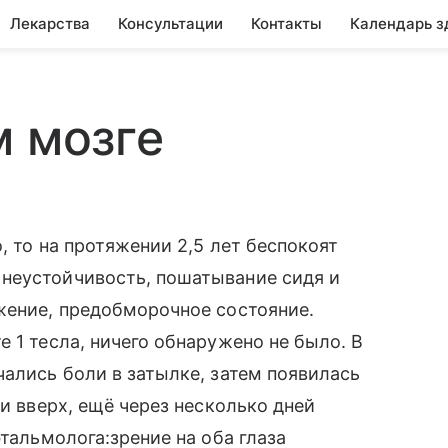
Лекарства
Консультации
Контакты
Календарь з
м мозге
, то на протяжении 2,5 лет беспокоят
неустойчивость, пошатывание сидя и
жение, предобморочное состояние.
 1 тесла, ничего обнаружено не было. В
чались боли в затылке, затем появилась
 и вверх, ещё через несколько дней
фтальмолога:зрение на оба глаза