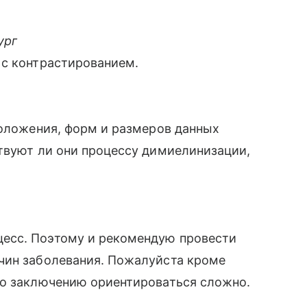
ург
 с контрастированием.
положения, форм и размеров данных
твуют ли они процессу димиелинизации,
есс. Поэтому и рекомендую провести
чин заболевания. Пожалуйста кроме
по заключению ориентироваться сложно.