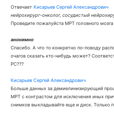
Отвечает
Кисарьев Сергей Александрович
нейрохирург-онколог, сосудистый нейрохир
Проведите пожалуйста МРТ головного мозга
анонимно
Спасибо. А что то конкретно по-поводу рас
очагов сказать кто-нибудь может? Соответс
РС???
Кисарьев Сергей Александрович
Больше данных за демиелинизирующий проц
МРТ с контрастом для исключения иных при
снимков выкладывайте еще и диск. Только 