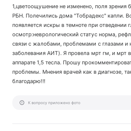
1,цветоощушение не изменено, поля зрения 
РБН. Полечились дома "Тобрадекс" капли. Вс
появляется искры в темноте при отведении г
осмотр:неврологический статус норма, реф
связи с жалобами, проблемами с глазами и
заболевания АИТ). Я провела мрт гм, и мрт 
аппарате 1,5 тесла. Прошу прокомментирова
проблемы. Мнения врачей как в диагнозе, та
благодарю!!!
К вопросу приложено фото