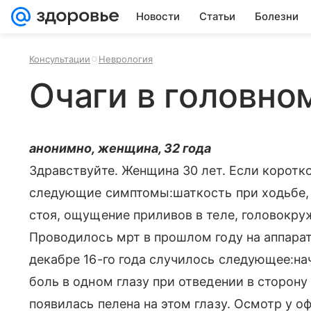
Новости
Статьи
Болезни
Консультации
Неврология
Очаги в головно
анонимно, женщина, 32 года
Здравствуйте. Женщина 30 лет. Если коротко
следующие симптомы:шаткость при ходьбе, 
стоя, ощущение приливов в теле, головокру
Проводилось мрт в прошлом году на аппарате
декабре 16-го года случилось следующее:на
боль в одном глазу при отведении в сторону
появилась пелена на этом глазу. Осмотр у о