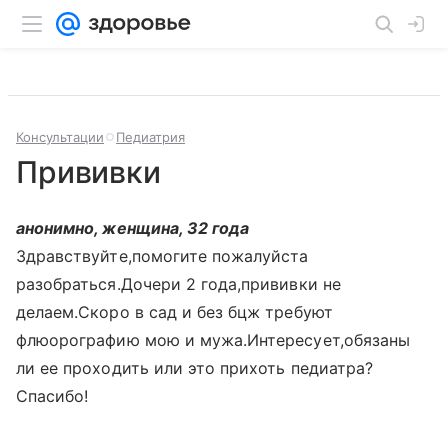
Консультации
Педиатрия
Прививки
анонимно, женщина, 32 года
Здравствуйте,помогите пожалуйста
разобраться.Дочери 2 года,прививки не
делаем.Скоро в сад и без бцж требуют
флюорографию мою и мужа.Интересует,обязаны
ли ее проходить или это прихоть педиатра?
Спасибо!