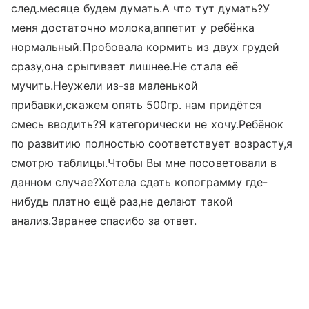
след.месяце будем думать.А что тут думать?У
меня достаточно молока,аппетит у ребёнка
нормальный.Пробовала кормить из двух грудей
сразу,она срыгивает лишнее.Не стала её
мучить.Неужели из-за маленькой
прибавки,скажем опять 500гр. нам придётся
смесь вводить?Я категорически не хочу.Ребёнок
по развитию полностью соответствует возрасту,я
смотрю таблицы.Чтобы Вы мне посоветовали в
данном случае?Хотела сдать копограмму где-
нибудь платно ещё раз,не делают такой
анализ.Заранее спасибо за ответ.