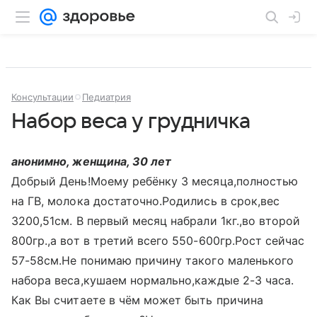
Консультации
Педиатрия
Набор веса у грудничка
анонимно, женщина, 30 лет
Добрый День!Моему ребёнку 3 месяца,полностью
на ГВ, молока достаточно.Родились в срок,вес
3200,51см. В первый месяц набрали 1кг.,во второй
800гр.,а вот в третий всего 550-600гр.Рост сейчас
57-58см.Не понимаю причину такого маленького
набора веса,кушаем нормально,каждые 2-3 часа.
Как Вы считаете в чём может быть причина