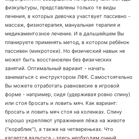
физкультуры, представлены только те виды
лечения, в которых девочка участвует пассивно -
массаж, физиотерапия, мануальная терапия и
медикаментозное лечение. И в дальшейшем Вы
планируете применять метод, в котором ребёнок
пассивен (микротоки). Но физический навык не
может быть восстановлен без физических
занятий. Оптимальный вариант - начать
заниматься с инструктором ЛФК. Самостоятельно
Вы можете отработать равновесие в игровой
форме - например, сидя (удерживая ровно спину)
или стоя бросать и ловить мяч. Как вариант:
бросать и ловить мяч стоя на коленках. Спину
хорошо укрепляют упражнения лёжа на животе
("кораблик"), а также на четвереньках. Что
касается вальгуса - здесь необходим очный