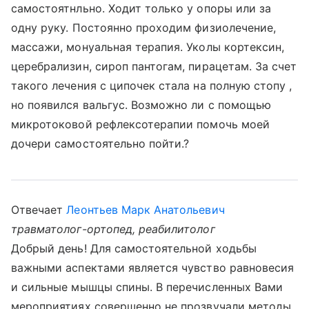
самостоятнльно. Ходит только у опоры или за
одну руку. Постоянно проходим физиолечение,
массажи, монуальная терапия. Уколы кортексин,
церебрализин, сироп пантогам, пирацетам. За счет
такого лечения с ципочек стала на полную стопу ,
но появился вальгус. Возможно ли с помощью
микротоковой рефлексотерапии помочь моей
дочери самостоятельно пойти.?
Отвечает
Леонтьев Марк Анатольевич
травматолог-ортопед, реабилитолог
Добрый день! Для самостоятельной ходьбы
важными аспектами является чувство равновесия
и сильные мышцы спины. В перечисленных Вами
мероприятиях совершенно не прозвучали методы