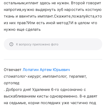
остальным,иплант здесь не нужен. Второй говорит
напротив,нужно выдернуть зуб наростить костную
ткань и ввинтить имплант.Скажите,пожалуйста,кто
из них прав?Или есть иной метод?И в целом что
нужно еще сделать
К вопросу приложено фото
Отвечает
Лопатин Артем Юрьевич
стоматолог-хирург, имплантолог, терапевт,
ортопед
. Доброго дня! Удаление 6-го однозначно с
выскабливанием кисты одновременно. 8-е давят
на седьмые, корни последних уже частично под