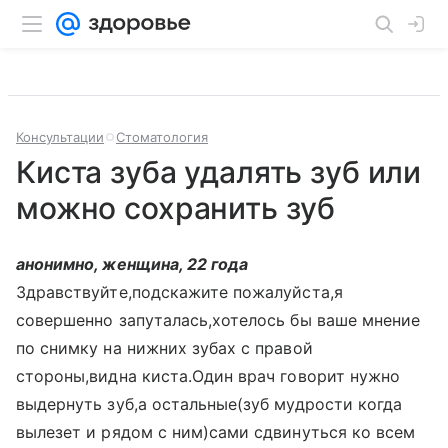
Консультации
Стоматология
Киста зуба удалять зуб или
можно сохранить зуб
анонимно, женщина, 22 года
Здравствуйте,подскажите пожалуйста,я
совершенно запуталась,хотелось бы ваше мнение
по снимку на нижних зубах с правой
стороны,видна киста.Один врач говорит нужно
выдернуть зуб,а остальные(зуб мудрости когда
вылезет и рядом с ним)сами сдвинуться ко всем