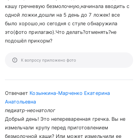
кашу гречневую безмолочную,начинала вводить с
одной ложки,дошли на 5 день до 7 ложек! все
было хорошо,но сегодня с стуле обнаружила
это(фото прилагаю).Что делать?отменять?не
подошёл прикорм?
К вопросу приложено фото
Отвечает
Козынкина-Марченко Екатерина
Анатольевна
педиатр-неонатолог
Добрый день! Это непереваренная гречка. Вы не
измельчали крупу перед приготовлением
безмолочной каши? Или может измельчили ее