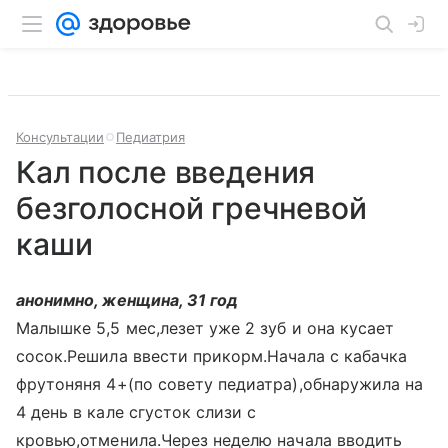
Консультации
Педиатрия
Кал после введения
безголосной гречневой
каши
анонимно, женщина, 31 год
Малышке 5,5 мес,лезет уже 2 зуб и она кусает
сосок.Решила ввести прикорм.Начала с кабачка
фрутоняня 4+(по совету педиатра),обнаружила на
4 день в кале сгусток слизи с
кровью,отменила.Через неделю начала вводить