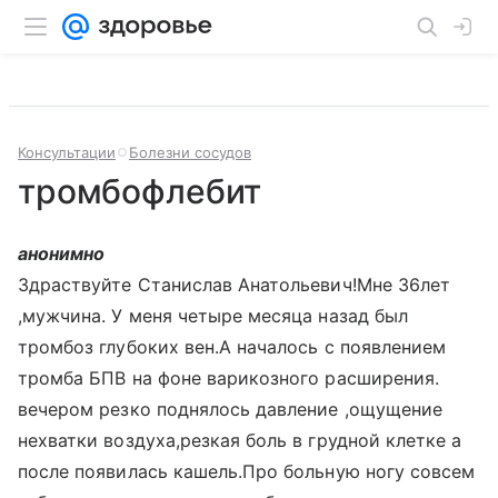
Консультации
Болезни сосудов
тромбофлебит
анонимно
Здраствуйте Станислав Анатольевич!Мне 36лет
,мужчина. У меня четыре месяца назад был
тромбоз глубоких вен.А началось с появлением
тромба БПВ на фоне варикозного расширения.
вечером резко поднялось давление ,ощущение
нехватки воздуха,резкая боль в грудной клетке а
после появилась кашель.Про больную ногу совсем