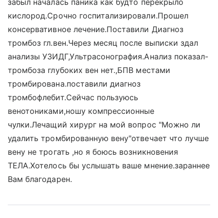
забыл началась паника как будто перекрыло
кислород.Срочно госпитализировали.Прошел
консервативное лечение.Поставили Диагноз
тромбоз гл.вен.Через месяц после выписки здал
анализы УЗИДГ,Ультрасонография.Анализ показал-
тромбоза глубоких вен нет.,БПВ местами
тромбирована.поставили диагноз
тромбофлебит.Сейчас пользуюсь
венотониками,ношу компрессионные
чулки.Лечащий хирург на мой вопрос "Можно ли
удалить тромбированную вену"отвечает что лучше
вену не трогать ,но я боюсь возникновения
ТЕЛА.Хотелось бы услышать ваше мнение.зараннее
Вам благодарен.