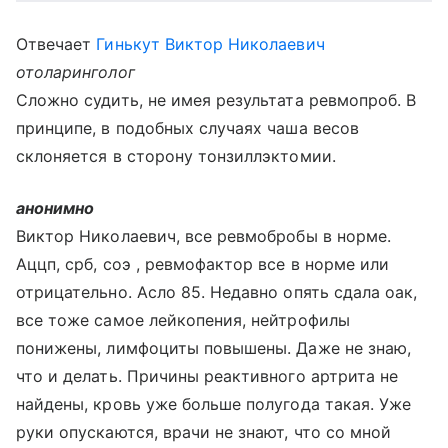
Отвечает
Гинькут Виктор Николаевич
отоларинголог
Сложно судить, не имея результата ревмопроб. В
принципе, в подобных случаях чаша весов
склоняется в сторону тонзиллэктомии.
анонимно
Виктор Николаевич, все ревмобробы в норме.
Аццп, срб, соэ , ревмофактор все в норме или
отрицательно. Асло 85. Недавно опять сдала оак,
все тоже самое лейкопения, нейтрофилы
понижены, лимфоциты повышены. Даже не знаю,
что и делать. Причины реактивного артрита не
найдены, кровь уже больше полугода такая. Уже
руки опускаются, врачи не знают, что со мной