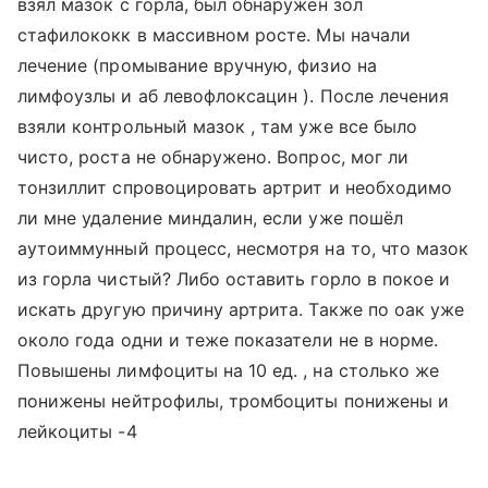
взял мазок с горла, был обнаружен зол
стафилококк в массивном росте. Мы начали
лечение (промывание вручную, физио на
лимфоузлы и аб левофлоксацин ). После лечения
взяли контрольный мазок , там уже все было
чисто, роста не обнаружено. Вопрос, мог ли
тонзиллит спровоцировать артрит и необходимо
ли мне удаление миндалин, если уже пошёл
аутоиммунный процесс, несмотря на то, что мазок
из горла чистый? Либо оставить горло в покое и
искать другую причину артрита. Также по оак уже
около года одни и теже показатели не в норме.
Повышены лимфоциты на 10 ед. , на столько же
понижены нейтрофилы, тромбоциты понижены и
лейкоциты -4