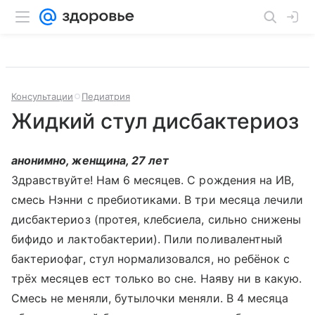
Консультации
Педиатрия
Жидкий стул дисбактериоз
анонимно, женщина, 27 лет
Здравствуйте! Нам 6 месяцев. С рождения на ИВ,
смесь Нэнни с пребиотиками. В три месяца лечили
дисбактериоз (протея, клебсиела, сильно снижены
бифидо и лактобактерии). Пили поливалентный
бактериофаг, стул нормализовался, но ребёнок с
трёх месяцев ест только во сне. Наяву ни в какую.
Смесь не меняли, бутылочки меняли. В 4 месяца