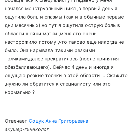
обращаться к специалисту? Недавно у меня
начался менструальный цикл ,в первый день я
ощутила боль и спазмы (как и в обычные первые
дни месячных),но тут я ощутила острую боль в
области шейки матки ,меня это очень
насторожило потому ,что таково еще никогда не
было. Она нарывала ,такими резкими
толчками,далее прекратилось (после принятия
обезбаливающего). Сейчас 4 день и иногда я
ощущаю резкие толчки в этой области ... Скажите
,нужно ли обратится к специалисту или это
нормально ?
Отвечает
Соцук Анна Григорьевна
акушер-гинеколог