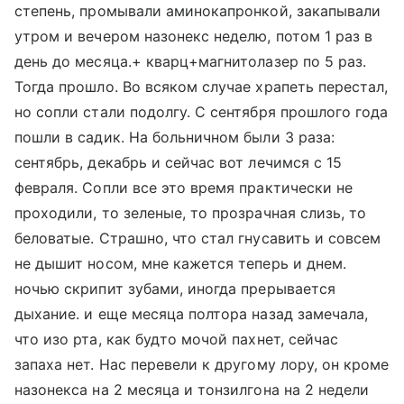
степень, промывали аминокапронкой, закапывали
утром и вечером назонекс неделю, потом 1 раз в
день до месяца.+ кварц+магнитолазер по 5 раз.
Тогда прошло. Во всяком случае храпеть перестал,
но сопли стали подолгу. С сентября прошлого года
пошли в садик. На больничном были 3 раза:
сентябрь, декабрь и сейчас вот лечимся с 15
февраля. Сопли все это время практически не
проходили, то зеленые, то прозрачная слизь, то
беловатые. Страшно, что стал гнусавить и совсем
не дышит носом, мне кажется теперь и днем.
ночью скрипит зубами, иногда прерывается
дыхание. и еще месяца полтора назад замечала,
что изо рта, как будто мочой пахнет, сейчас
запаха нет. Нас перевели к другому лору, он кроме
назонекса на 2 месяца и тонзилгона на 2 недели