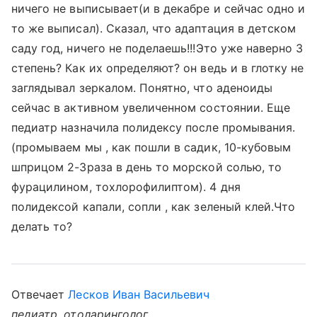
ничего не выписывает(и в декабре и сейчас одно и
то же выписал). Сказал, что адаптация в детском
саду год, ничего не поделаешь!!!Это уже наверно 3
степень? Как их определяют? он ведь и в глотку не
заглядывал зеркалом. Понятно, что аденоиды
сейчас в активном увеличенном состоянии. Еще
педиатр назначила полидексу после промывания.
(промываем мы , как пошли в садик, 10-кубовым
шприцом 2-3раза в день то морской солью, то
фурацилином, тохлорофилиптом). 4 дня
полидексой капали, сопли , как зеленый клей.Что
делать то?
Отвечает
Лесков Иван Васильевич
педиатр, отоларинголог