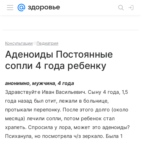
Консультации
Педиатрия
Аденоиды Постоянные
сопли 4 года ребенку
анонимно, мужчина, 4 года
Здравствуйте Иван Васильевич. Сыну 4 года, 1,5
года назад был отит, лежали в больнице,
протыкали перепонку. После этого долго (около
месяца) лечили сопли, потом ребенок стал
храпеть. Спросила у лора, может это аденоиды?
Психанула, но посмотрела ч/з зеркало. Была 1