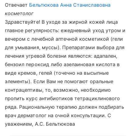
Отвечает
Бельтюкова Анна Станиславовна
косметолог
Здравствуйте! В уходе за жирной кожей лица
главное регулярность: ежедневный уход утром и
вечером с лечебной аптечной косметикой (гели
для умывания, муссы). Препаратами выбора для
лечения угревой болезни являются: адапален,
бензоил пероксид либо азелаиновая кислота в
виде кремов, гелей (точечно на высыпные
элементы). Если Вам не помогают оральные
контрацептивы, то, возможно, необходимо
пропить курс антибиотиков тетрациклинового
ряда. Рациональную терапию должен подбирать
врач дерматолог на очной консультации. С
уважением, А.С. Бельтюкова