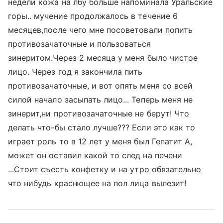
недели кожа на лбу больше напоминала Уральские
горы.. мучение продолжалось в течение 6
месяцев,после чего мне посоветовали попить
противозачаточные и пользоваться
зинеритом.Через 2 месяца у меня было чистое
лицо. Через год я закончила пить
противозачаточные, и вот опять меня со всей
силой начало засыпать лицо... Теперь меня не
зинерит,ни противозачаточные не берут! Что
делать что-бы стало лучше??? Если это как то
играет роль то в 12 лет у меня был Гепатит А,
может он оставил какой то след на печени
...Стоит съесть конфетку и на утро обязательно
что нибудь краснющее на пол лица вылезит!