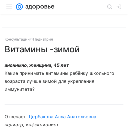
Консультации
Педиатрия
Витамины -зимой
анонимно, женщина, 45 лет
Какие принимать витамины ребёнку школьного
возраста лучше зимой для укрепления
иммунитета?
Отвечает
Щербакова Алла Анатольевна
педиатр, инфекционист