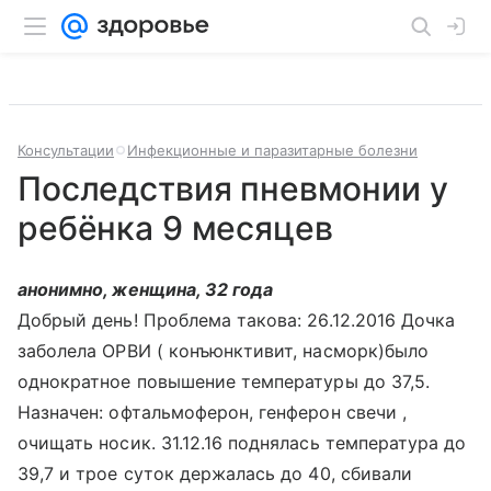
Консультации
Инфекционные и паразитарные болезни
Последствия пневмонии у
ребёнка 9 месяцев
анонимно, женщина, 32 года
Добрый день! Проблема такова: 26.12.2016 Дочка
заболела ОРВИ ( конъюнктивит, насморк)было
однократное повышение температуры до 37,5.
Назначен: офтальмоферон, генферон свечи ,
очищать носик. 31.12.16 поднялась температура до
39,7 и трое суток держалась до 40, сбивали