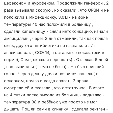
цефеконом и нурофеном. Продолжили генферон . 2
раза вызывали скорую , но сказали , что ОРВИ и не
положили в Инфекционку. 3.01.17 на фоне
температуры 40 нас положили в больницу ,
сделали капельницу - сняли интоксикацию, начали
ампициллин , через 2 дня отменили, так как пошла
сыпь, другого антибиотика не назначили . Из
анализов оак ( СОЭ 14, а остальные показатели в
норме), Оам ( сказали пересдать) . Отлежав 6 дней
, нас выписали ( темп не было) . Но был осипший
голос. Через день у дочки появился кашель( в
основном, ночью и когда спала) , 2 врача
смотрели её и сказали , что остаточное . В итоге
на 4 сутки после выхода из больницы поднялась
температура 38 и ребёнок уже просто не мог
дышать. Пошли сами в клинику , сделали рентген -