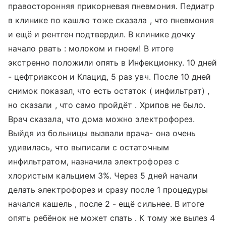
правосторонняя прикорневая пневмония. Педиатр
в клинике по кашлю тоже сказала , что пневмония
и ещё и рентген подтвердил. В клинике дочку
начало рвать : молоком и гноем! В итоге
экстренно положили опять в Инфекционку. 10 дней
- цефтриаксон и Клацид, 5 раз увч. После 10 дней
снимок показал, что есть остаток ( инфильтрат) ,
но сказали , что само пройдёт . Хрипов не было.
Врач сказала, что дома можно электрофорез.
Выйдя из больницы вызвали врача- она очень
удивилась, что выписали с остаточным
инфильтратом, назначила электрофорез с
хлористым кальцием 3%. Через 5 дней начали
делать электрофорез и сразу после 1 процедуры
начался кашель , после 2 - ещё сильнее. В итоге
опять ребёнок не может спать . К тому же вылез 4