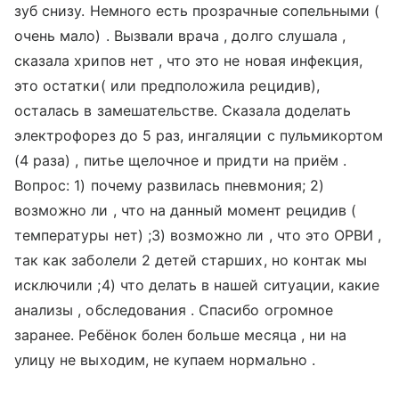
зуб снизу. Немного есть прозрачные сопельными (
очень мало) . Вызвали врача , долго слушала ,
сказала хрипов нет , что это не новая инфекция,
это остатки( или предположила рецидив),
осталась в замешательстве. Сказала доделать
электрофорез до 5 раз, ингаляции с пульмикортом
(4 раза) , питье щелочное и придти на приём .
Вопрос: 1) почему развилась пневмония; 2)
возможно ли , что на данный момент рецидив (
температуры нет) ;3) возможно ли , что это ОРВИ ,
так как заболели 2 детей старших, но контак мы
исключили ;4) что делать в нашей ситуации, какие
анализы , обследования . Спасибо огромное
заранее. Ребёнок болен больше месяца , ни на
улицу не выходим, не купаем нормально .