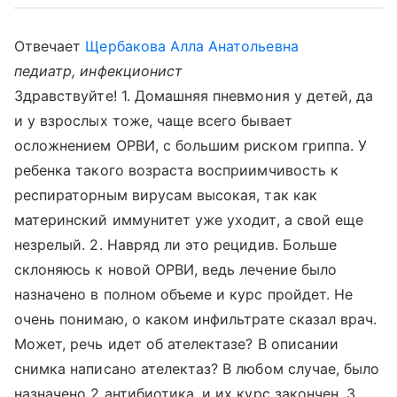
Отвечает
Щербакова Алла Анатольевна
педиатр, инфекционист
Здравствуйте! 1. Домашняя пневмония у детей, да
и у взрослых тоже, чаще всего бывает
осложнением ОРВИ, с большим риском гриппа. У
ребенка такого возраста восприимчивость к
респираторным вирусам высокая, так как
материнский иммунитет уже уходит, а свой еще
незрелый. 2. Навряд ли это рецидив. Больше
склоняюсь к новой ОРВИ, ведь лечение было
назначено в полном объеме и курс пройдет. Не
очень понимаю, о каком инфильтрате сказал врач.
Может, речь идет об ателектазе? В описании
снимка написано ателектаз? В любом случае, было
назначено 2 антибиотика, и их курс закончен. 3.