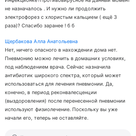
Инфекционке?Противовирусное на данный момент
не назначалось . И нужно ли продолжить
электрофорез с хлористым кальцием ( ещё 3
раза)? Спасибо заранее ! б б
Щербакова Алла Анатольевна
Нет, ничего опасного в нахождении дома нет.
Пневмонию можно лечить в домашних условиях,
под наблюдением врача. Сейчас назначила
антибиотик широкого спектра, который может
использоваться для лечения пневмонии. Да,
конечно, в период реконвалесценции
(выздоровления) после перенесенной пневмонии
используют физиолечение. Поскольку вы уже
начали его, теперь не оставляйте.