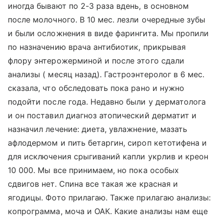
иногда бывают по 2-3 раза вдень, в основном
после молочного. В 10 мес. лезли очередные зубы
и были осложнения в виде фарингита. Мы пропили
по назначению врача антибиотик, прикрывая
флору энтерожерминой и после этого сдали
анализы ( месяц назад). Гастроэнтеролог в 6 мес.
сказала, что обследовать пока рано и нужно
подойти после года. Недавно были у дерматолога
и он поставил диагноз атопический дерматит и
назначил лечение: диета, увлажнение, мазать
афлодермом и пить бетаргин, сироп кетотифена и
для исключения срыгиваний капли укрлив и креон
10 000. Мы все принимаем, но пока особых
сдвигов нет. Спина все такая же красная и
ягодицы. Фото прилагаю. Также прилагаю анализы:
копрограмма, моча и ОАК. Какие анализы нам еще