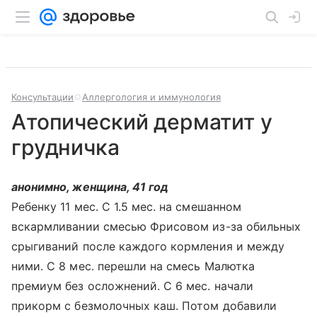
Консультации
Аллергология и иммунология
Атопический дерматит у
грудничка
анонимно, женщина, 41 год
Ребенку 11 мес. С 1.5 мес. на смешанном
вскармливании смесью Фрисовом из-за обильных
срыгиваний после каждого кормления и между
ними. С 8 мес. перешли на смесь Малютка
премиум без осложнений. С 6 мес. начали
прикорм с безмолочных каш. Потом добавили