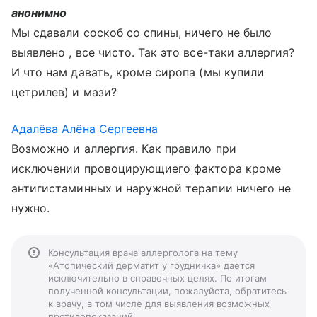
анонимно
Мы сдавали соскоб со спины, ничего не было
выявлено , все чисто. Так это все-таки аллергия?
И что нам давать, кроме сиропа (мы купили
цетрилев) и мази?
Адалёва Алёна Сергеевна
Возможно и аллергия. Как правило при
исключении провоцирующиего фактора кроме
антигистаминных и наружной терапии ничего не
нужно.
Консультация врача аллерголога на тему
«Атопический дерматит у грудничка» дается
исключительно в справочных целях. По итогам
полученной консультации, пожалуйста, обратитесь
к врачу, в том числе для выявления возможных
противопоказаний.