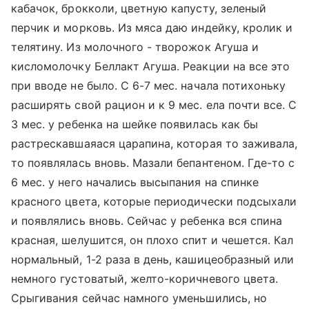
кабачок, брокколи, цветную капусту, зеленый
перчик и морковь. Из мяса даю индейку, кролик и
телятину. Из молочного - творожок Агуша и
кисломолочку Беллакт Агуша. Реакции на все это
при вводе не было. С 6-7 мес. начала потихоньку
расширять свой рацион и к 9 мес. ела почти все. С
3 мес. у ребенка на шейке появилась как бы
растрескавшаяася царапина, которая то заживала,
то появлялась вновь. Мазали бепантеном. Где-то с
6 мес. у него начались высыпания на спинке
красного цвета, которые периодически подсыхали
и появлялись вновь. Сейчас у ребенка вся спина
красная, шелушится, он плохо спит и чешется. Кал
нормальный, 1-2 раза в день, кашицеобразный или
немного густоватый, желто-коричневого цвета.
Срыгивания сейчас намного уменьшились, но