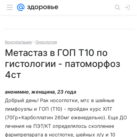
Консультации
Онкология
Метастаз в ГОП Т10 по
гистологии - патоморфоз
4ст
анонимно, женщина, 23 года
Добрый день! Рак носоглотки, мтс в шейные
лимфоузлы и ГОП (Т10) - пройден курс ХЛТ
(70Гр+Карбоплатин 260мг еженедельно). Еще ДО
лечения на ПЭТ/КТ определялось скопление
фармпрепарата в носглотке, шейных л/у и 10