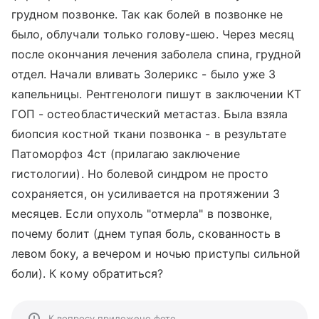
грудном позвонке. Так как болей в позвонке не
было, облучали только голову-шею. Через месяц
после окончания лечения заболела спина, грудной
отдел. Начали вливать Золерикс - было уже 3
капельницы. Рентгенологи пишут в заключении КТ
ГОП - остеобластический метастаз. Была взяла
биопсия костной ткани позвонка - в результате
Патоморфоз 4ст (прилагаю заключение
гистологии). Но болевой синдром не просто
сохраняется, он усиливается на протяжении 3
месяцев. Если опухоль "отмерла" в позвонке,
почему болит (днем тупая боль, скованность в
левом боку, а вечером и ночью приступы сильной
боли). К кому обратиться?
К вопросу приложено фото