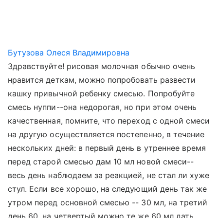
Бутузова Олеся Владимировна
Здравствуйте! рисовая молочная обычно очень
нравится деткам, можно попробовать развести
кашку привычной ребенку смесью. Попробуйте
смесь нуппи--она недорогая, но при этом очень
качественная, помните, что переход с одной смеси
на другую осуществляется постепенно, в течение
нескольких дней: в первый день в утреннее время
перед старой смесью дам 10 мл новой смеси--
весь день наблюдаем за реакцией, не стал ли хуже
стул. Если все хорошо, на следующий день так же
утром перед основной смесью -- 30 мл, на третий
день 60, на четвертый можно те же 60 мл дать