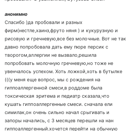
анонимно
Спасибо )да пробовали и разных
фирм(нестле,хаинз,фруто няня ) и кукурузную и
рисовую и гречневую,все без молочные. Вот не так
давно попробовала дать ему пюре персик с
творогом,аллергии не вызвало,решила
попробовать молочную гречневую,но тоже не
увенчалось успехом. Хоть ложкой,хоть в бутылке
(((у меня еще вопрос, мы с рождения на
гиппоаллергенной смеси,в роддоме была
токсическая эритема и педиатр сказала,что
кушать гиппоаллергенные смеси. сначала ели
симилак,он очень сильно начал срыгивать и
запоры начались, с 3 месяцев перешли на нан
гиппоаллергенный.хочется перейти на обычную