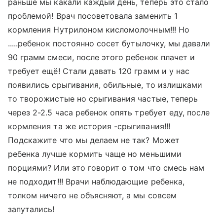
раньше мы какали каждый день, теперь это стало
проблемой! Врач посоветовала заменить 1
кормления Нутрилоном кисломолочным!!! Но
.....ребенок постоянно сосет бутылочку, мы давали
90 грамм смеси, после этого ребенок плачет и
требует ещё! Стали давать 120 грамм и у нас
появились срыгивания, обильные, то излишками
то творожистые но срыгивания частые, теперь
через 2-2.5 часа ребенок опять требует еду, после
кормления та же история -срыгивания!!!
Подскажите что мы делаем не так? Может
ребенка лучше кормить чаще но меньшими
порциями? Или это говорит о том что смесь нам
не подходит!!! Врачи наблюдающие ребенка,
толком ничего не объясняют, а мы совсем
запутались!