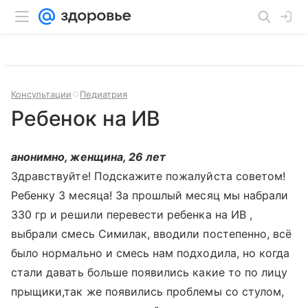
Консультации
Педиатрия
Ребенок на ИВ
анонимно, женщина, 26 лет
Здравствуйте! Подскажите пожалуйста советом!
Ребенку 3 месяца! За прошлый месяц мы набрали
330 гр и решили перевести ребенка на ИВ ,
выбрали смесь Симилак, вводили постепенно, всё
было нормально и смесь нам подходила, но когда
стали давать больше появились какие то по лицу
прыщики,так же появились проблемы со стулом,