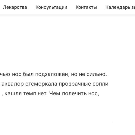
Лекарства
Консультации
Контакты
Календарь з
очью нос был подзаложен, но не сильно.
е аквалор отсморкала прозрачные сопли
, кашля темп нет. Чем полечить нос,