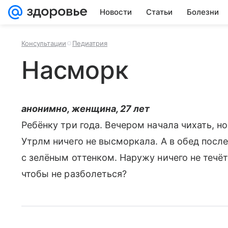
Новости
Статьи
Болезни
Консультации
Педиатрия
Насморк
анонимно, женщина, 27 лет
Ребёнку три года. Вечером начала чихать, н
Утрлм ничего не высморкала. А в обед посл
с зелёным оттенком. Наружу ничего не течёт 
чтобы не разболеться?