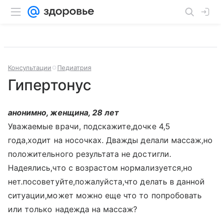
Консультации
Педиатрия
Гипертонус
анонимно, женщина, 28 лет
Уважаемые врачи, подскажите,дочке 4,5
года,ходит на носочках. Дважды делали массаж,но
положительного результата не достигли.
Надеялись,что с возрастом нормализуется,но
нет.посоветуйте,пожалуйста,что делать в данной
ситуации,может можно еще что то попробовать
или только надежда на массаж?