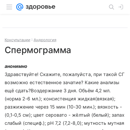
Консультации
Андрология
Спермограмма
анонимно
Здравствуйте! Скажите, пожалуйста, при такой СГ
возможно естественное зачатие? Какие анализы
ещё сдать?Воздержание 3 дня. Объём 4,2 мл.
(норма 2-6 мл.); консистенция жидкая(вязкая);
разжижение через 15 мин (10-30 мин.); вязкость -
(0,1-0,5 см); цвет серовато - жёлтый (белый); запах
слабый (специф.); рН 7,2 (7,2-8,0); мутность мутная