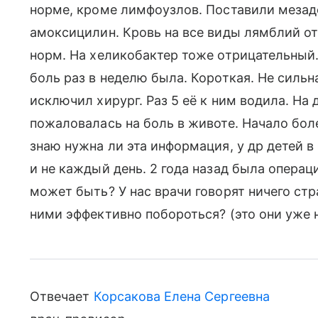
норме, кроме лимфоузлов. Поставили мезад
амоксицилин. Кровь на все виды лямблий от
норм. На хеликобактер тоже отрицательный
боль раз в неделю была. Короткая. Не сильна
исключил хирург. Раз 5 её к ним водила. На
пожаловалась на боль в животе. Начало бол
знаю нужна ли эта информация, у др детей в
и не каждый день. 2 года назад была операц
может быть? У нас врачи говорят ничего стра
ними эффективно побороться? (это они уже н
Отвечает
Корсакова Елена Сергеевна