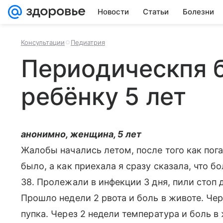
Новости
Статьи
Болезни
Консультации
Педиатрия
Периодическпя б
ребёнку 5 лет
анонимно, женщина, 5 лет
Жалобы начались летом, после того как пог
было, а как приехала я сразу сказала, что 
38. Пролежали в инфекции 3 дня, пили стоп д
Прошло недели 2 рвота и боль в животе. Чер
пупка. Через 2 недели температура и боль в 