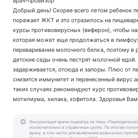
врач-провизор
Добрый день! Скорее всего летом ребенок п
поражает ЖКТ и это отразилось на пищеваре
курсы противовирусных (виферон), чтобы на
которая может еще продолжаться в лимфоу
переваривание молочного белка, поэтому в 
детские сады очень пестрят молочной едой.
задерживается, отсюда и запоры. Плюс от п
снизится иммунитет и перенесенный вирус а
таких случаях рекомендуют курс противовир
мотилиума, хилака, хофитола. Здоровья Вам
Консультация врача педиатра на тему «Периодическп
исключительно в справочных целях. По итогам получ
врачу, в том числе для выявления возможных против