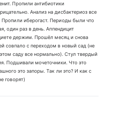
енит. Пропили антибиотики
рицательно. Анализ на дисбактериоз все
. Пропили иберогаст. Периоды были что
я, один раз в день. Аппендицит
 диете держим. Прошёл месяц и снова
ей совпало с переходом в новый сад (не
 этом саду все нормально). Стул твердый
ия. Подшивали мочеточники. Что это
шного это запоры. Так ли это? И как с
е говорят)