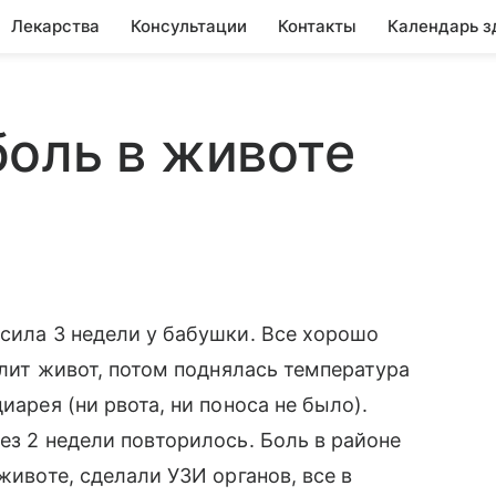
Лекарства
Консультации
Контакты
Календарь з
оль в животе
асила 3 недели у бабушки. Все хорошо
болит живот, потом поднялась температура
иарея (ни рвота, ни поноса не было).
ез 2 недели повторилось. Боль в районе
животе, сделали УЗИ органов, все в