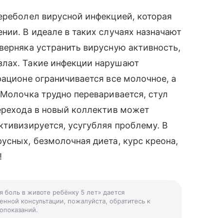
ереболел вирусной инфекцией, которая
нии. В идеале в таких случаях назначают
верняка устранить вирусную активность,
злах. Такие инфекции нарушают
рационе ограничивается все молочное, а
 Молочка трудно переваривается, стул
ерехода в новый коллектив может
ктивизируется, усугубляя проблему. В
усных, безмолочная диета, курс креона,
!
я боль в животе ребёнку 5 лет» дается
енной консультации, пожалуйста, обратитесь к
опоказаний.