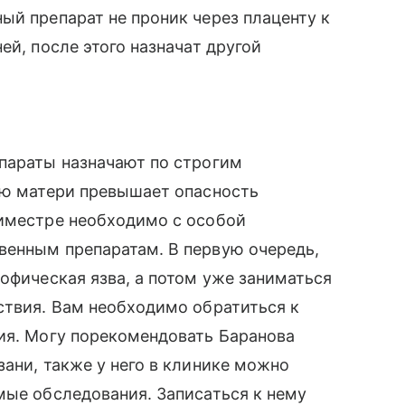
ый препарат не проник через плаценту к
ей, после этого назначат другой
епараты назначают по строгим
ью матери превышает опасность
риместре необходимо с особой
венным препаратам. В первую очередь,
офическая язва, а потом уже заниматься
ствия. Вам необходимо обратиться к
ия. Могу порекомендовать Баранова
зани, также у него в клинике можно
мые обследования. Записаться к нему