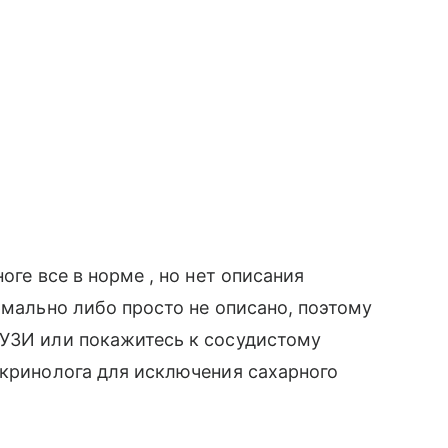
оге все в норме , но нет описания
рмально либо просто не описано, поэтому
 УЗИ или покажитесь к сосудистому
окринолога для исключения сахарного