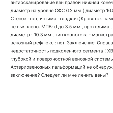
ангиосканирование вен правой нижней конечн
диаметр на уровне СФС 6.2 мм ( диаметр 16.
Стеноз : нет, интима : гладкая.)Кровоток ла
не выявлено. МПВ: d до 3.5 мм , проходима ,
диаметр : 10.3 мм , тип кровотока - магистра
венозный рефлюкс : нет. Заключение: Справа
недостаточность подколенного сегмента ( Х
глубокой и поверхностной венозной системы
Артериовенозных пальформаций не обнаружен
заключение? Следует ли мне лечить вены?