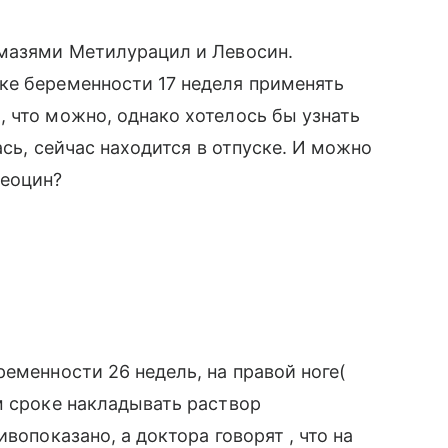
 мазями Метилурацил и Левосин.
ке беременности 17 неделя применять
 что можно, однако хотелось бы узнать
ась, сейчас находится в отпуске. И можно
неоцин?
еменности 26 недель, на правой ноге(
м сроке накладывать раствор
вопоказано, а доктора говорят , что на