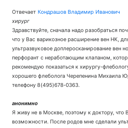
Отвечает
Кондрашов Владимир Иванович
хирург
Здравствуйте, сначала надо разобраться поч
что у Вас варикозное расширение вен НК, д
ультразвуковое доплеросканирование вен ног
перфорант с неработающим клапаном, котор
рекомендую показаться к хирургу-флеболог
хорошего флеболога Черепенина Михаила Юр
телефону 8(495)678-0363.
анонимно
Я живу не в Москве, поэтому к доктору, что
возможности. После родов мне сделали уль