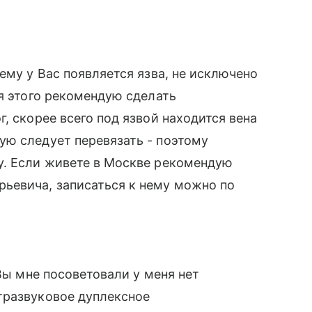
ему у Вас появляется язва, не исключено
ля этого рекомендую сделать
, скорее всего под язвой находится вена
ую следует перевязать - поэтому
у. Если живете в Москве рекомендую
ьевича, записаться к нему можно по
 Вы мне посоветовали у меня нет
тразвуковое дуплексное