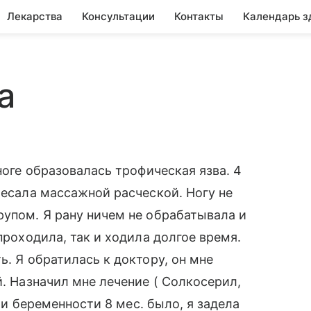
Лекарства
Консультации
Контакты
Календарь з
а
ноге образовалась трофическая язва. 4
чесала массажной расческой. Ногу не
рупом. Я рану ничем не обрабатывала и
проходила, так и ходила долгое время.
ь. Я обратилась к доктору, он мне
й. Назначил мне лечение ( Солкосерил,
при беременности 8 мес. было, я задела