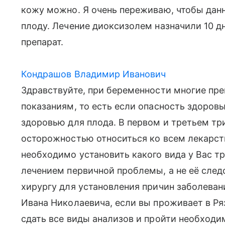
кожу можно. Я очень переживаю, чтобы данн
плоду. Лечение диоксизолем назначили 10 дн
препарат.
Кондрашов Владимир Иванович
Здравствуйте, при беременности многие пр
показаниям, то есть если опасность здоров
здоровью для плода. В первом и третьем т
осторожностью относиться ко всем лекарст
необходимо установить какого вида у Вас тр
лечением первичной проблемы, а не её след
хирургу для установления причин заболеван
Ивана Николаевича, если вы проживает в Ря
сдать все виды анализов и пройти необходи