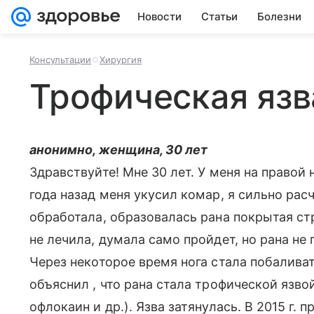
Новости
Статьи
Болезни
Консультации
Хирургия
Трофическая язв
анонимно, женщина, 30 лет
Здравствуйте! Мне 30 лет. У меня на правой 
года назад меня укусил комар, я сильно рас
обработала, образовалась рана покрытая ст
не лечила, думала само пройдет, но рана не 
Через некоторое время нога стала побаливат
объяснил , что рана стала трофической язво
офлокаин и др.). Язва затянулась. В 2015 г. 