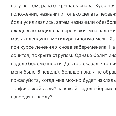
ногу ногтем, рана открылась снова. Курс леч
положении, назначили только делать перевя
боли усиливались, затем назначили обезбо
ежедневно ходила на перевязки, мне налажи
мазь календулы, метилурациловую мазь. Язв
при курсе лечения я снова забеременела. На
сочится, покрыта струпом. Однако болит ино
неделе беременности. Доктор сказал, что нич
меня было 6 недель). больше пока я не обра
пожалуйста, когда мне можно будет наклад
трофической язвы? на какой неделе беременн
навредить плоду?