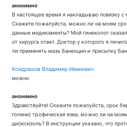
анонимно
В настоящее время я накладываю повязку с
Скажите пожалуйста, можно ли на моем сро
данные медикаменты? Мой гинеколог сказал,
от хирурга ответ. Доктор у которого я лечил
ли применять мазь Банеоцин и присыпку Ба
Кондрашов Владимир Иванович
можно
анонимно
Здравствуйте! Скажите пожалуйста, срок бер
голени) трофическая язва, можно ли на мое
диоксизоль? В инструкции указано, что проти