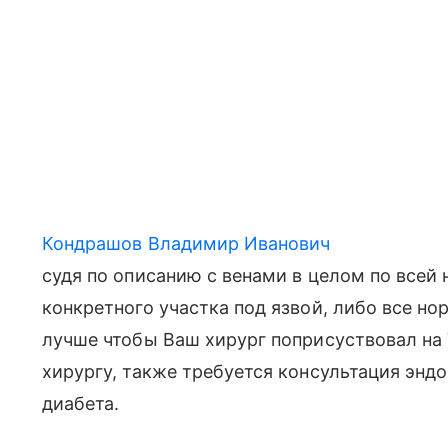
Кондрашов Владимир Иванович
судя по описанию с венами в целом по всей н
конкретного участка под язвой, либо все но
лучше чтобы Ваш хирург поприсуствовал на
хирургу, также требуется консультация энд
диабета.