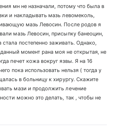
ения мн не назначали, потому что была в
зки и накладывать мазь левомеколь,
ливающую мазь Левосин. После родов я
вали мазь Левосин, присыпку банеоцин,
 стала постепенно заживать. Однако,
 данный момент рана моя не открытая, не
гда печет кожа вокруг язвы. Я на 16
его пока использовать нельзя ( тогда у
щалась в больницу к хирургу. Скажите
ывать мази и продолжить лечение
ости можно это делать, так , чтобы не