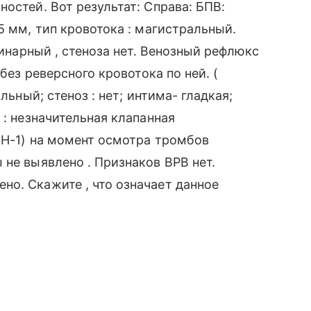
остей. Вот результат: Справа: БПВ:
5 мм, тип кровотока : магистральный.
минарный , стеноза нет. Венозный рефлюкс
 без реверсного кровотока по ней. (
льный; стеноз : нет; интима- гладкая;
 : незначительная клапанная
ВН-1) на момент осмотра тромбов
 не выявлено . Признаков ВРВ нет.
о. Скажите , что означает данное