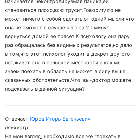
начинается неконтролируемая паника,ей
становиться плохо,всю трусит.Говорит,что не
может ничего с собой сделать,от одной мысли,что
она не сможет в случае чего за 20 минут
вернуться домой её трясёт.К психологу она пару
раз обращалась без видимых результатов,но дело
в том,что этот психолог уходит в декрет другого
нет,живет она в сельской местности,а как мы
знаем поехать в область не может в силу выше
сказанных обстоятельств.Что, вы-доктор,можете
подсказать в данной ситуации?
Отвечает
Юров Игорь Евгеньевич
психиатр
На мой взгляд, необходимо все же "поехать в