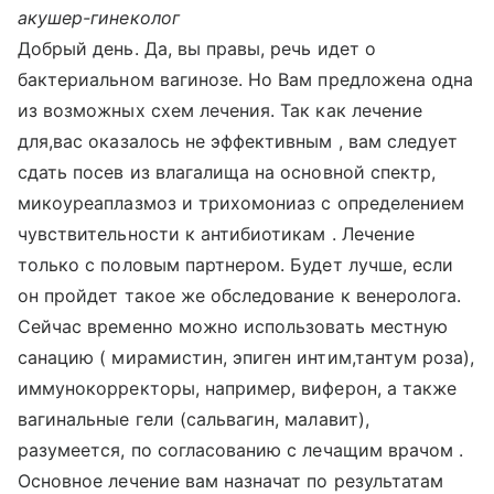
акушер-гинеколог
Добрый день. Да, вы правы, речь идет о
бактериальном вагинозе. Но Вам предложена одна
из возможных схем лечения. Так как лечение
для,вас оказалось не эффективным , вам следует
сдать посев из влагалища на основной спектр,
микоуреаплазмоз и трихомониаз с определением
чувствительности к антибиотикам . Лечение
только с половым партнером. Будет лучше, если
он пройдет такое же обследование к венеролога.
Сейчас временно можно использовать местную
санацию ( мирамистин, эпиген интим,тантум роза),
иммунокорректоры, например, виферон, а также
вагинальные гели (сальвагин, малавит),
разумеется, по согласованию с лечащим врачом .
Основное лечение вам назначат по результатам