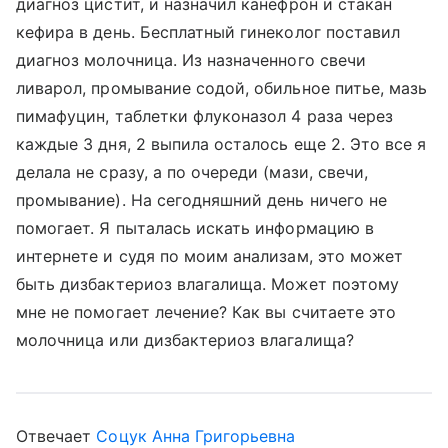
диагноз цистит, и назначил канефрон и стакан
кефира в день. Бесплатный гинеколог поставил
диагноз молочница. Из назначенного свечи
ливарол, промывание содой, обильное питье, мазь
пимафуцин, таблетки флуконазол 4 раза через
каждые 3 дня, 2 выпила осталось еще 2. Это все я
делала не сразу, а по очереди (мази, свечи,
промывание). На сегодняшний день ничего не
помогает. Я пыталась искать информацию в
интернете и судя по моим анализам, это может
быть дизбактериоз влагалища. Может поэтому
мне не помогает лечение? Как вы считаете это
молочница или дизбактериоз влагалища?
Отвечает
Соцук Анна Григорьевна