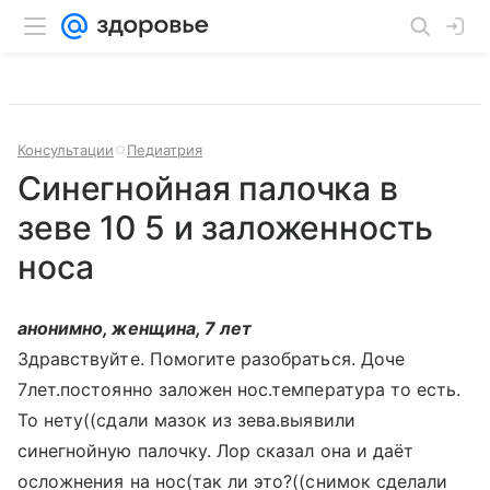
Консультации
Педиатрия
Синегнойная палочка в
зеве 10 5 и заложенность
носа
анонимно, женщина, 7 лет
Здравствуйте. Помогите разобраться. Доче
7лет.постоянно заложен нос.температура то есть.
То нету((сдали мазок из зева.выявили
синегнойную палочку. Лор сказал она и даёт
осложнения на нос(так ли это?((снимок сделали