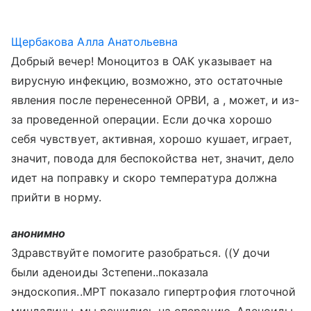
Щербакова Алла Анатольевна
Добрый вечер! Моноцитоз в ОАК указывает на
вирусную инфекцию, возможно, это остаточные
явления после перенесенной ОРВИ, а , может, и из-
за проведенной операции. Если дочка хорошо
себя чувствует, активная, хорошо кушает, играет,
значит, повода для беспокойства нет, значит, дело
идет на поправку и скоро температура должна
прийти в норму.
анонимно
Здравствуйте помогите разобраться. ((У дочи
были аденоиды 3степени..показала
эндоскопия..МРТ показало гипертрофия глоточной