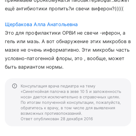
принимаем бронхомунал.и пиобактериофаг..может
ещё антибиотики пропить?и свечи виферон?(((((
Щербакова Алла Анатольевна
Это для профилактики ОРВИ не свечи -иферон, а
гель или мазь. А вот обнаружение этих микробов в
мазке не очень информативно. Эти микробы часть
условно-патогенной флоры, это , вообще, может
быть вариантом нормы.
Консультация врача педиатра на тему
«Синегнойная палочка в зеве 10 5 и заложенность
носа» дается исключительно в справочных целях.
По итогам полученной консультации, пожалуйста,
обратитесь к врачу, в том числе для выявления
возможных противопоказаний.
Ответ опубликован 28 декабря 2016