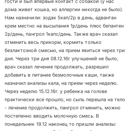
гости и был впервые контакт с собакой (у нас
дома живет кошка, но аллергии никогда не было).
Нам назначили: зодак 5кап/2р в день, адвантан
крем местно на высыпания 1р/день плюс бепантен
2р/день, пангрол 1капс/день. Также врач сказал
отменить весь прикорм, кормить только
безлактозной смесью, на прием явиться через три
дня. Через три дня 08.12.16г улучшений не было,
врач сказал лечение продолжать, разрешил
добавить в питание безмолочные каши, также
назначил анализы кала, на прием через неделю.
Через неделю 15.12.16г. у ребенка на голове
практически все прошло, но сыпь перешла на тело
- лечение продолжить, пангрол отменить, можно
постепенно вводить молочную смесь. В
понедельник 19.12 наконец то пришли анализы: