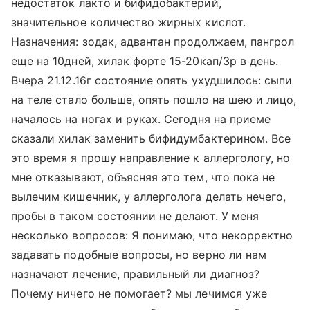
недостаток лакто и бифидобактерий,
значительное количество жирных кислот.
Назначения: зодак, адвантан продолжаем, пангрол
еще на 10дней, хилак форте 15-20кап/3р в день.
Вчера 21.12.16г состояние опять ухудшилось: сыпи
на теле стало больше, опять пошло на шею и лицо,
началось на ногах и руках. Сегодня на приеме
сказали хилак заменить бифидумбактерином. Все
это время я прошу направление к аллергологу, но
мне отказывают, объясняя это тем, что пока не
вылечим кишечник, у аллерголога делать нечего,
пробы в таком состоянии не делают. У меня
несколько вопросов: Я понимаю, что некорректно
задавать подобные вопросы, но верно ли нам
назначают лечение, правильный ли диагноз?
Почему ничего не помогает? мы лечимся уже