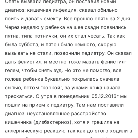
Опять вызвали педиатра, он поставил новый
диагноз: кишечная инфекция, сказал обильно
поить и давать смекту. Все прошло опять за 2 дня.
Через неделю у ребенка на шее сзади появились
пятна, типа потнички, он их стал чесать. Так как
была суббота, и пятен было немного, скорую
вызывать не стали, позвонили педиатру. Он сказал
дать фенистил, и местно тоже мазать фенистил-
гелем, чтобы снять зуд. Но это не помогло, вся
голова ребенка буквально покрылась сначала
сыпью, потом "коркой", за ушами кожа начала
трескаться. С утра в понедельник 05.12.2016г мы
пошли на прием к педиатру. Там нам поставили
диагноз: неустановленное расстройство
кишечника (дизбактериоз), хотя я грешила на
аллергическую реакцию так как до этого ходили в