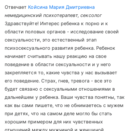
Отвечает
Койсина Мария Дмитриевна
немедицинский психотерапевт, сексолог
Здравствуйте! Интерес ребенка к порно и к
области половых органов - исследование своей
сексуальности, это естественный этап
психосексуального развития ребенка. Ребенок
начинает считывать нашу реакцию на свое
поведение в области сексуальности и у него
закрепляется то, какие чувства у нас вызывает
его поведение. Страх, гнев, тревога - все это
будет связано с сексуальными отношениями в
дальнейшем у ребенка. Ваши чувства понятны, так
как вы сами пишете, что не обнимаетесь с мужем
при детях, что на самом деле могло бы стать
хорошим примером для них чувственных
отношений между мужчиной и женщиной.