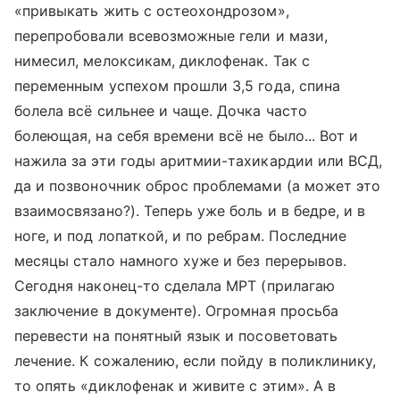
«привыкать жить с остеохондрозом»,
перепробовали всевозможные гели и мази,
нимесил, мелоксикам, диклофенак. Так с
переменным успехом прошли 3,5 года, спина
болела всё сильнее и чаще. Дочка часто
болеющая, на себя времени всё не было... Вот и
нажила за эти годы аритмии-тахикардии или ВСД,
да и позвоночник оброс проблемами (а может это
взаимосвязано?). Теперь уже боль и в бедре, и в
ноге, и под лопаткой, и по ребрам. Последние
месяцы стало намного хуже и без перерывов.
Сегодня наконец-то сделала МРТ (прилагаю
заключение в документе). Огромная просьба
перевести на понятный язык и посоветовать
лечение. К сожалению, если пойду в поликлинику,
то опять «диклофенак и живите с этим». А в