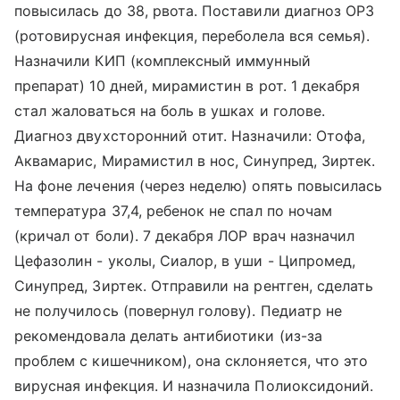
повысилась до 38, рвота. Поставили диагноз ОРЗ
(ротовирусная инфекция, переболела вся семья).
Назначили КИП (комплексный иммунный
препарат) 10 дней, мирамистин в рот. 1 декабря
стал жаловаться на боль в ушках и голове.
Диагноз двухсторонний отит. Назначили: Отофа,
Аквамарис, Мирамистил в нос, Синупред, Зиртек.
На фоне лечения (через неделю) опять повысилась
температура 37,4, ребенок не спал по ночам
(кричал от боли). 7 декабря ЛОР врач назначил
Цефазолин - уколы, Сиалор, в уши - Ципромед,
Синупред, Зиртек. Отправили на рентген, сделать
не получилось (повернул голову). Педиатр не
рекомендовала делать антибиотики (из-за
проблем с кишечником), она склоняется, что это
вирусная инфекция. И назначила Полиоксидоний.