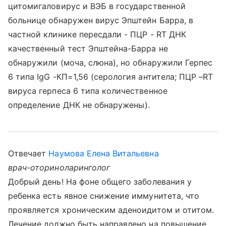
цитомигаловирус и ВЭБ в государственной
больнице обнаружен вирус Эпштейн Барра, в
частной клинике пересдали - ПЦР - RT ДНК
качественный тест Эпштейна-Барра не
обнаружили (моча, слюна), но обнаружили Герпес
6 типа IgG -КП=1,56 (серология антитела; ПЦР –RT
вируса герпеса 6 типа количественное
определение ДНК не обнаружены).
Отвечает
Наумова Елена Витальевна
врач-оториноларинголог
Добрый день! На фоне общего заболевания у
ребенка есть явное снижение иммунитета, что
проявляется хроническим аденоидитом и отитом.
Лечение должно быть направлено на повышение