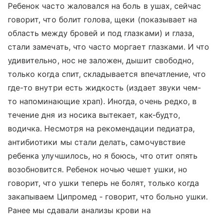
Ребенок часто жаловался на боль в ушах, сейчас
говорит, что болит голова, щеки (показывает на
область между бровей и под глазками) и глаза,
стали замечать, что часто моргает глазками. И что
удивительно, нос не заложен, дышит свободно,
только когда спит, складывается впечатление, что
где-то внутри есть жидкость (издает звуки чем-
то напоминающие храп). Иногда, очень редко, в
течение дня из носика вытекает, как-будто,
водичка. Несмотря на рекомендации педиатра,
антибиотики мы стали делать, самочувствие
ребенка улучшилось, но я боюсь, что отит опять
возобновится. Ребенок ночью чешет ушки, но
говорит, что ушки теперь не болят, только когда
закапываем Ципромед - говорит, что больно ушки.
Ранее мы сдавали анализы крови на