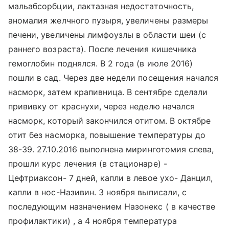
мальабсорбции, лактазная недостаточность,
аномалия желчного пузыря, увеличены размеры
печени, увеличены лимфоузлы в области шеи (с
раннего возраста). После лечения кишечника
гемоглобин поднялся. В 2 года (в июле 2016)
пошли в сад. Через две недели посещения начался
насморк, затем крапивница. В сентябре сделали
прививку от краснухи, через неделю начался
насморк, который закончился отитом. В октябре
отит без насморка, повышение температуры до
38-39. 27.10.2016 выполнена миринготомия слева,
прошли курс лечения (в стационаре) -
Цефтриаксон- 7 дней, капли в левое ухо- Данцил,
капли в нос-Називин. 3 ноября выписали, с
последующим назначением Назонекс ( в качестве
профилактики) , а 4 ноября температура