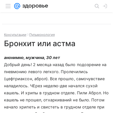
Консультации
Пульмонология
Бронхит или астма
анонимно, мужчина, 30 лет
Добрый день! 2 месяца назад было подозрение на
пневмонию левого легкого. Пролечились
(цефтриаксон, аброл). Все прошло, самочувствие
наладилось. ЧЕрез неделю-две начался сухой
кашель. И хрипы в грудном отделе. Пили Аброл. Но
кашель не прошел, отхаркиваний не было. Потом
начало хрипеть и свистеть в грудном отделе при