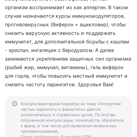
организм воспринимает их как аллерген. В таком
случае назначаются курсы иммуномодуляторов,
противовирусных (Виферон + ацикловир), чтобы
снизить вирусную активность и поддержать
иммунитет, для дополнительной борьбы с кашлем
- эреспал, ингаляции с беродуалом. А далее
занимаются укреплением защитных сил организма
(рыбий жир, иммунал, витамины), гель виферон
для горла, чтобы повысить местный иммунитет и
снизить частоту ларингитов. Здоровья Вам!
Консультация врача педиатра на тему «Аллергияи
частые ларингиты и фарингиты» дается
исключительно в справочных целях. По итогам
полученной консультации, пожалуйста, обратитесь
к врачу, в том числе для выявления возможных
противопоказаний.
Ответ опубликован 8 декабря 2016