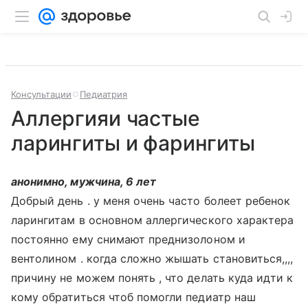
Консультации
Педиатрия
Аллергияи частые
ларингиты и фарингиты
анонимно, мужчина, 6 лет
Добрый день . у меня очень часто болеет ребенок
ларингитам в основном аллергического характера
постоянно ему снимают преднизолоном и
вентолином . когда сложно жышать становиться,,,,
причину не можем понять , что делать куда идти к
кому обратиться чтоб помогли педиатр наш