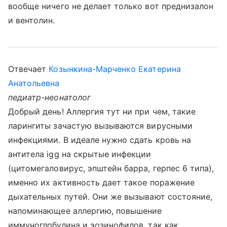
вообще ничего не делает только вот преднизалон
и вентолин.
Отвечает
Козынкина-Марченко Екатерина
Анатольевна
педиатр-неонатолог
Добрый день! Аллергия тут ни при чем, такие
ларингиты зачастую вызываются вирусными
инфекциями. В идеале нужно сдать кровь на
антитела igg на скрытые инфекции
(цитомегаловирус, эпштейн барра, герпес 6 типа),
именно их активность дает такое поражение
дыхательных путей. Они же вызывают состояние,
напоминающее аллергию, повышение
иммуноглобулина и эозинофилов, так как