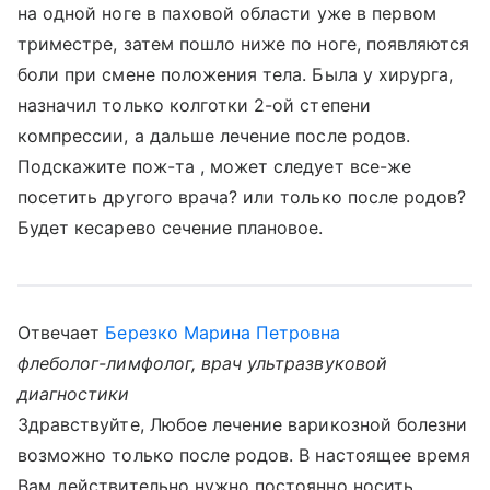
на одной ноге в паховой области уже в первом
триместре, затем пошло ниже по ноге, появляются
боли при смене положения тела. Была у хирурга,
назначил только колготки 2-ой степени
компрессии, а дальше лечение после родов.
Подскажите пож-та , может следует все-же
посетить другого врача? или только после родов?
Будет кесарево сечение плановое.
Отвечает
Березко Марина Петровна
флеболог-лимфолог, врач ультразвуковой
диагностики
Здравствуйте, Любое лечение варикозной болезни
возможно только после родов. В настоящее время
Вам действительно нужно постоянно носить